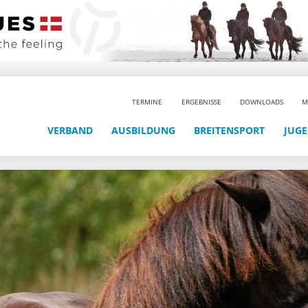
TERMINE
ERGEBNISSE
DOWNLOADS
M
VERBAND
AUSBILDUNG
BREITENSPORT
JUG