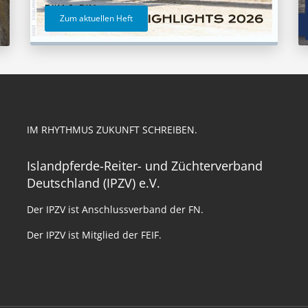
Zum aktuellen Heft
IM RHYTHMUS ZUKUNFT SCHREIBEN.
Islandpferde-Reiter- und Züchterverband
Deutschland (IPZV) e.V.
Der IPZV ist Anschlussverband der FN.
Der IPZV ist Mitglied der FEIF.