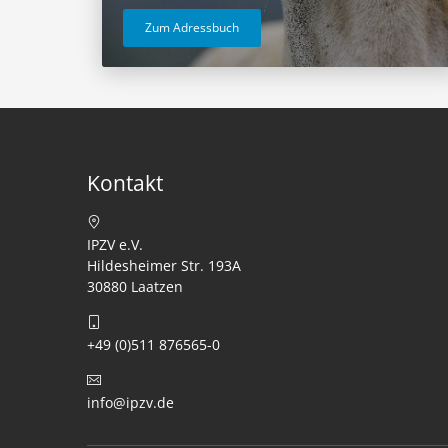
Zum Adressbuch
Kontakt
IPZV e.V.
Hildesheimer Str. 193A
30880 Laatzen
+49 (0)511 876565-0
info@ipzv.de