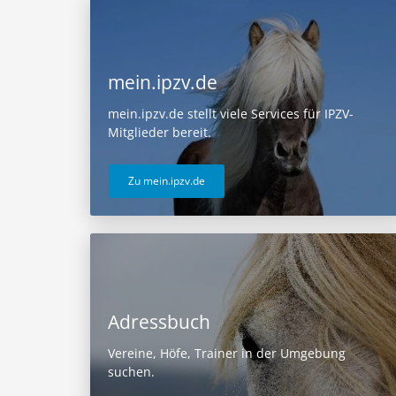
mein.ipzv.de
mein.ipzv.de stellt viele Services für IPZV-
Mitglieder bereit.
Zu mein.ipzv.de
Adressbuch
Vereine, Höfe, Trainer in der Umgebung
suchen.