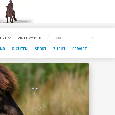
EIN.IPZV
MITGLIED WERDEN
END
RICHTEN
SPORT
ZUCHT
SERVICE