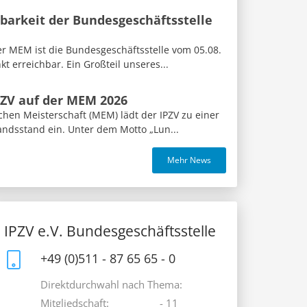
barkeit der Bundesgeschäftsstelle
 MEM ist die Bundesgeschäftsstelle vom 05.08.
t erreichbar. Ein Großteil unseres...
PZV auf der MEM 2026
hen Meisterschaft (MEM) lädt der IPZV zu einer
andsstand ein. Unter dem Motto „Lun...
Mehr News
IPZV e.V. Bundesgeschäftsstelle
+49 (0)511 - 87 65 65 - 0
Direktdurchwahl nach Thema:
Mitgliedschaft:
- 11