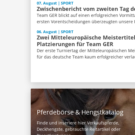
07. August | SPORT
Zwischenbericht vom zweiten Tag 
Team GER blickt auf einen erfolgreichen Vormitt
ersten Vorentscheidungen überzeugten unsere Re
06. August | SPORT
Zwei Mitteleuropäische Meistertite
Platzierungen für Team GER
Der erste Turniertag der Mitteleuropäischen Me
für das deutsche Team kaum erfolgreicher verla
Pferdebörse & Hengstkatalog
Finde und inseriere hier Verkaufspferde,
Deckhengste, gebrauchte Reitartikel oder