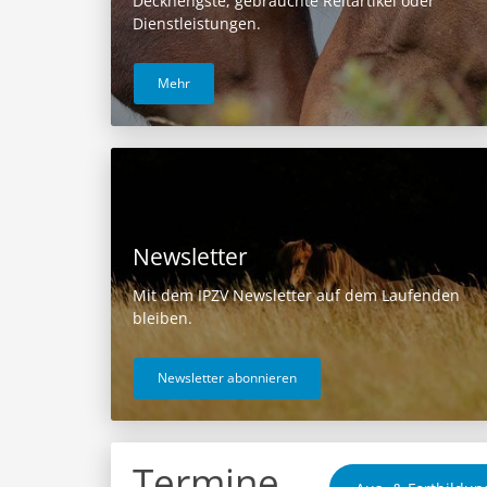
Deckhengste, gebrauchte Reitartikel oder
Dienstleistungen.
Mehr
Newsletter
Mit dem IPZV Newsletter auf dem Laufenden
bleiben.
Newsletter abonnieren
Termine