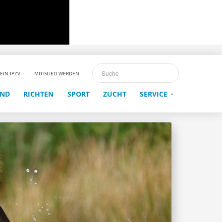
EIN.IPZV
MITGLIED WERDEN
END
RICHTEN
SPORT
ZUCHT
SERVICE