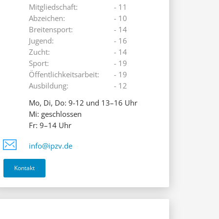
Mitgliedschaft:
- 11
Abzeichen:
- 10
Breitensport:
- 14
Jugend:
- 16
Zucht:
- 14
Sport:
- 19
Öffentlichkeitsarbeit:
- 19
Ausbildung:
- 12
Mo, Di, Do: 9-12 und 13–16 Uhr
Mi: geschlossen
Fr: 9–14 Uhr
info@ipzv.de
Kontakt