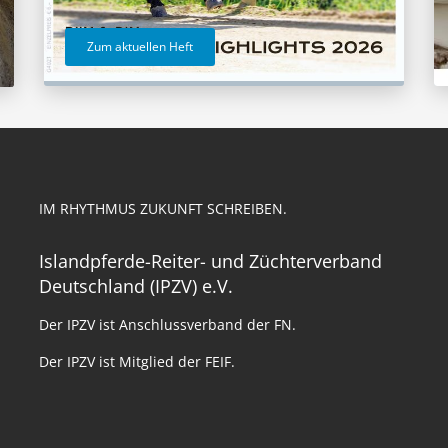
Zum aktuellen Heft
IM RHYTHMUS ZUKUNFT SCHREIBEN.
Islandpferde-Reiter- und Züchterverband
Deutschland (IPZV) e.V.
Der IPZV ist Anschlussverband der FN.
Der IPZV ist Mitglied der FEIF.