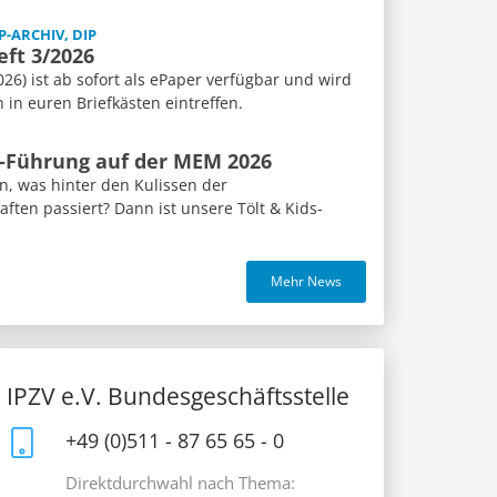
P-ARCHIV, DIP
eft 3/2026
26) ist ab sofort als ePaper verfügbar und wird
n euren Briefkästen eintreffen.
s-Führung auf der MEM 2026
n, was hinter den Kulissen der
ften passiert? Dann ist unsere Tölt & Kids-
Mehr News
IPZV e.V. Bundesgeschäftsstelle
+49 (0)511 - 87 65 65 - 0
Direktdurchwahl nach Thema: