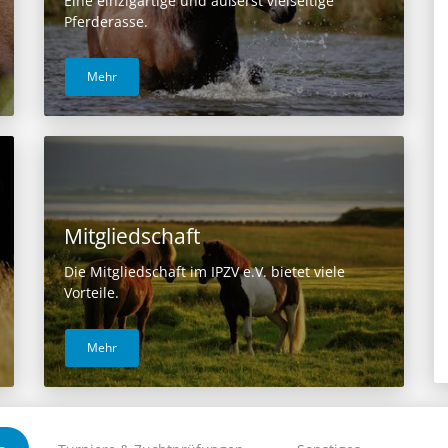
Eine einzigartige und äußerst vielseitige
Pferderasse.
Mehr
Mitgliedschaft
Die Mitgliedschaft im IPZV e.V. bietet viele
Vorteile.
Mehr