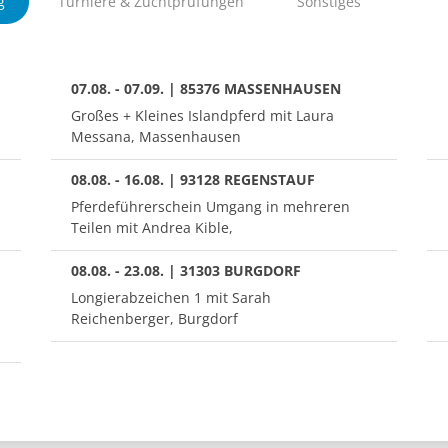
g
Turniere & Zuchtprüfungen
Sonstiges
07.08. - 07.09. | 85376 MASSENHAUSEN
Großes + Kleines Islandpferd mit Laura
Messana, Massenhausen
08.08. - 16.08. | 93128 REGENSTAUF
Pferdeführerschein Umgang in mehreren
Teilen mit Andrea Kible,
08.08. - 23.08. | 31303 BURGDORF
Longierabzeichen 1 mit Sarah
Reichenberger, Burgdorf