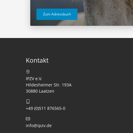
Zum Adressbuch
Kontakt
IPZV e.V.
Hildesheimer Str. 193A
30880 Laatzen
+49 (0)511 876565-0
info@ipzv.de