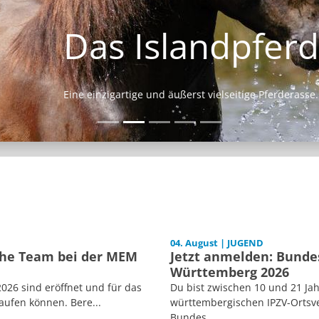
Das Islandpferd
Eine einzigartige und äußerst vielseitige Pferderasse.
04. August | JUGEND
sche Team bei der MEM
Jetzt anmelden: Bunde
Württemberg 2026
026 sind eröffnet und für das
Du bist zwischen 10 und 21 Jah
aufen können. Bere...
württembergischen IPZV-Ortsve
Bundes...