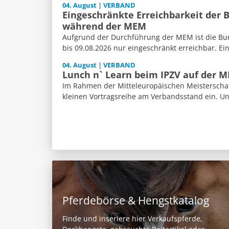
04. August | VERBAND
Eingeschränkte Erreichbarkeit der 
während der MEM
Aufgrund der Durchführung der MEM ist die Bun
bis 09.08.2026 nur eingeschränkt erreichbar. Ein
04. August | VERBAND
Lunch n` Learn beim IPZV auf der 
Im Rahmen der Mitteleuropäischen Meisterschaft
kleinen Vortragsreihe am Verbandsstand ein. Un
Pferdebörse & Hengstkatalog
Finde und inseriere hier Verkaufspferde,