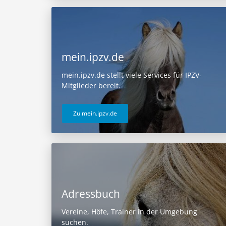
mein.ipzv.de
mein.ipzv.de stellt viele Services für IPZV-
Mitglieder bereit.
Zu mein.ipzv.de
Adressbuch
Vereine, Höfe, Trainer in der Umgebung
suchen.