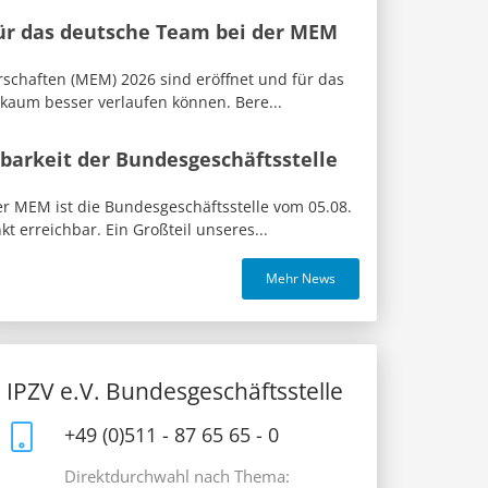
für das deutsche Team bei der MEM
rschaften (MEM) 2026 sind eröffnet und für das
 kaum besser verlaufen können. Bere...
barkeit der Bundesgeschäftsstelle
 MEM ist die Bundesgeschäftsstelle vom 05.08.
t erreichbar. Ein Großteil unseres...
Mehr News
IPZV e.V. Bundesgeschäftsstelle
+49 (0)511 - 87 65 65 - 0
Direktdurchwahl nach Thema: