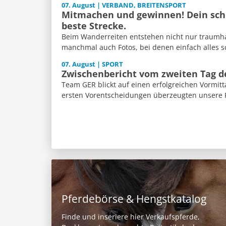
07. August | VERBAND, BREITENSPORT
Mitmachen und gewinnen! Dein schl
beste Strecke.
Beim Wanderreiten entstehen nicht nur traumh
manchmal auch Fotos, bei denen einfach alles sch
07. August | SPORT
Zwischenbericht vom zweiten Tag 
Team GER blickt auf einen erfolgreichen Vormitt
ersten Vorentscheidungen überzeugten unsere Re
Pferdebörse & Hengstkatalog
Finde und inseriere hier Verkaufspferde,