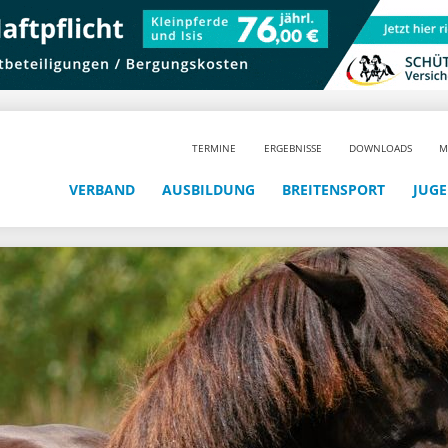
TERMINE
ERGEBNISSE
DOWNLOADS
M
VERBAND
AUSBILDUNG
BREITENSPORT
JUG