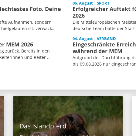
06. August | SPORT
echtestes Foto. Deine
Erfolgreicher Auftakt 
2026
afte Aufnahmen, sondern
Die Mitteleuropäischen Meiste
iefgelaufen ist: verwack...
deutsche Team hätte der Start
04. August | VERBAND
der MEM 2026
Eingeschränkte Erreich
während der MEM
ag zurück. Bereits in den
iterinnen und Reiter ...
Aufgrund der Durchführung der
bis 09.08.2026 nur eingeschränk
Das Islandpferd