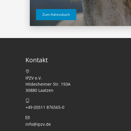
Zum Adressbuch
Kontakt
IPZV e.V.
Hildesheimer Str. 193A
30880 Laatzen
+49 (0)511 876565-0
info@ipzv.de