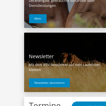
Deckhengste, gebrauchte Reitartikel oder
Dienstleistungen.
Mehr
Newsletter
Mit dem IPZV Newsletter auf dem Laufenden
bleiben.
Newsletter abonnieren
Termine