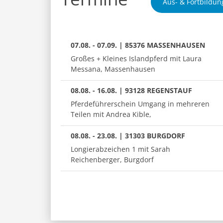
Aus- & Fortbildun
07.08. - 07.09. | 85376 MASSENHAUSEN
Großes + Kleines Islandpferd mit Laura
Messana, Massenhausen
08.08. - 16.08. | 93128 REGENSTAUF
Pferdeführerschein Umgang in mehreren
Teilen mit Andrea Kible,
08.08. - 23.08. | 31303 BURGDORF
Longierabzeichen 1 mit Sarah
Reichenberger, Burgdorf