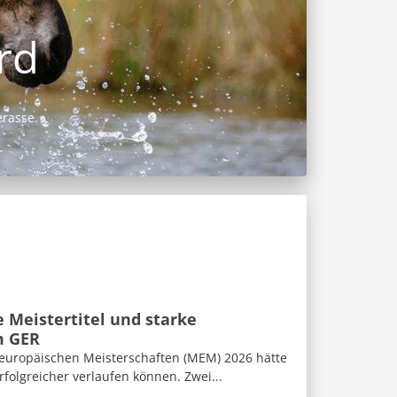
 Meistertitel und starke
m GER
eleuropäischen Meisterschaften (MEM) 2026 hätte
folgreicher verlaufen können. Zwei...