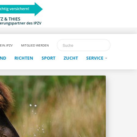
EIN.IPZV
MITGLIED WERDEN
END
RICHTEN
SPORT
ZUCHT
SERVICE