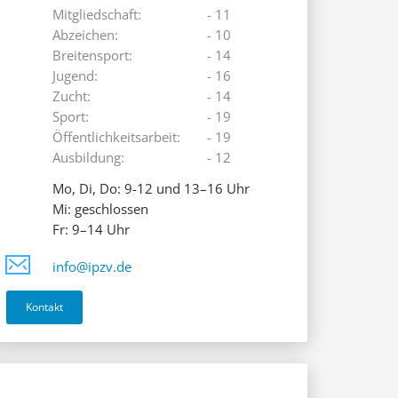
Mitgliedschaft:
- 11
Abzeichen:
- 10
Breitensport:
- 14
Jugend:
- 16
Zucht:
- 14
Sport:
- 19
Öffentlichkeitsarbeit:
- 19
Ausbildung:
- 12
Mo, Di, Do: 9-12 und 13–16 Uhr
Mi: geschlossen
Fr: 9–14 Uhr
info@ipzv.de
Kontakt