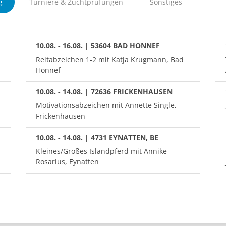
g
Turniere & Zuchtprüfungen
Sonstiges
10.08. - 16.08. | 53604 BAD HONNEF
Reitabzeichen 1-2 mit Katja Krugmann, Bad
Honnef
10.08. - 14.08. | 72636 FRICKENHAUSEN
Motivationsabzeichen mit Annette Single,
Frickenhausen
10.08. - 14.08. | 4731 EYNATTEN, BE
Kleines/Großes Islandpferd mit Annike
Rosarius, Eynatten