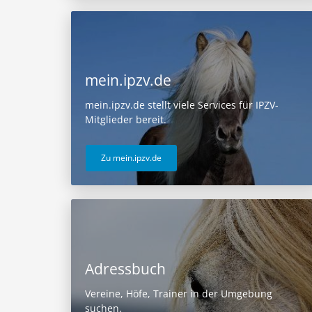
mein.ipzv.de
mein.ipzv.de stellt viele Services für IPZV-
Mitglieder bereit.
Zu mein.ipzv.de
Adressbuch
Vereine, Höfe, Trainer in der Umgebung
suchen.