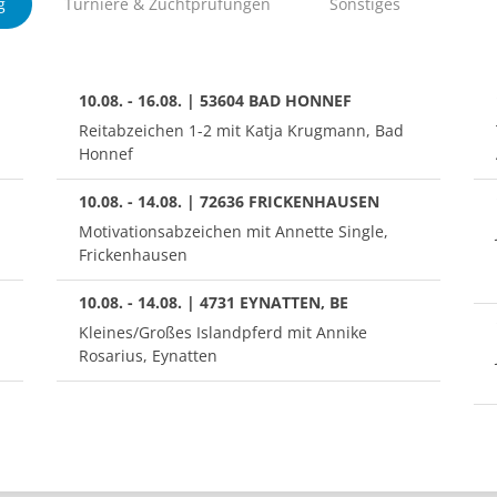
g
Turniere & Zuchtprüfungen
Sonstiges
10.08. - 16.08. | 53604 BAD HONNEF
Reitabzeichen 1-2 mit Katja Krugmann, Bad
Honnef
10.08. - 14.08. | 72636 FRICKENHAUSEN
Motivationsabzeichen mit Annette Single,
Frickenhausen
10.08. - 14.08. | 4731 EYNATTEN, BE
Kleines/Großes Islandpferd mit Annike
Rosarius, Eynatten