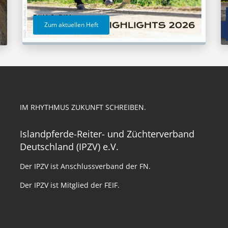
Zum aktuellen Heft
IM RHYTHMUS ZUKUNFT SCHREIBEN.
Islandpferde-Reiter- und Züchterverband
Deutschland (IPZV) e.V.
Der IPZV ist Anschlussverband der FN.
Der IPZV ist Mitglied der FEIF.