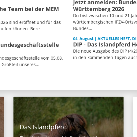
Jetzt anmelden: Bunde
sche Team bei der MEM
Württemberg 2026
Du bist zwischen 10 und 21 Jah
württembergischen IPZV-Ortsve
026 sind eröffnet und für das
Bundes...
aufen können. Bere...
04. August | AKTUELLES HEFT, DI
DIP - Das Islandpferd H
Bundesgeschäftsstelle
Die neue Ausgabe des DIP (4/20
in den kommenden Tagen auch i
desgeschäftsstelle vom 05.08.
 Großteil unseres...
Das Islandpferd