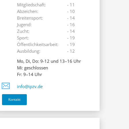
Mitgliedschaft:
- 11
Abzeichen:
- 10
Breitensport:
- 14
Jugend:
- 16
Zucht:
- 14
Sport:
- 19
Öffentlichkeitsarbeit:
- 19
Ausbildung:
- 12
Mo, Di, Do: 9-12 und 13–16 Uhr
Mi: geschlossen
Fr: 9–14 Uhr
info@ipzv.de
Kontakt