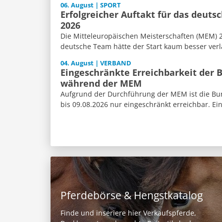
06. August | SPORT
Erfolgreicher Auftakt für das deut
2026
Die Mitteleuropäischen Meisterschaften (MEM) 2
deutsche Team hätte der Start kaum besser verl
04. August | VERBAND
Eingeschränkte Erreichbarkeit der 
während der MEM
Aufgrund der Durchführung der MEM ist die Bun
bis 09.08.2026 nur eingeschränkt erreichbar. Ein
Pferdebörse & Hengstkatalog
Finde und inseriere hier Verkaufspferde,