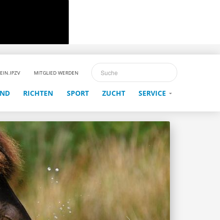
EIN.IPZV
MITGLIED WERDEN
END
RICHTEN
SPORT
ZUCHT
SERVICE