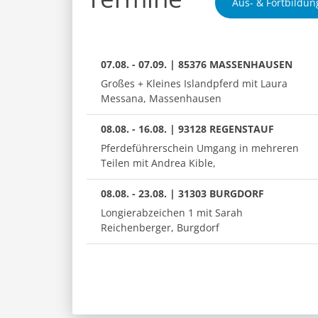
Aus- & Fortbildun
07.08. - 07.09. | 85376 MASSENHAUSEN
Großes + Kleines Islandpferd mit Laura
Messana, Massenhausen
08.08. - 16.08. | 93128 REGENSTAUF
Pferdeführerschein Umgang in mehreren
Teilen mit Andrea Kible,
08.08. - 23.08. | 31303 BURGDORF
Longierabzeichen 1 mit Sarah
Reichenberger, Burgdorf