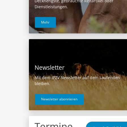
Deckhengste, gebrauchte Reitartikel oder
Dienstleistungen.
Mehr
Newsletter
Mit dem IPZV Newsletter auf dem Laufenden
bleiben.
Newsletter abonnieren
Termine