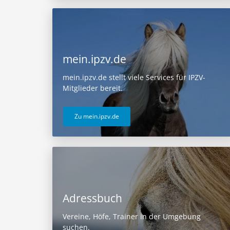
mein.ipzv.de
mein.ipzv.de stellt viele Services für IPZV-
Mitglieder bereit.
Zu mein.ipzv.de
Adressbuch
Vereine, Höfe, Trainer in der Umgebung
suchen.