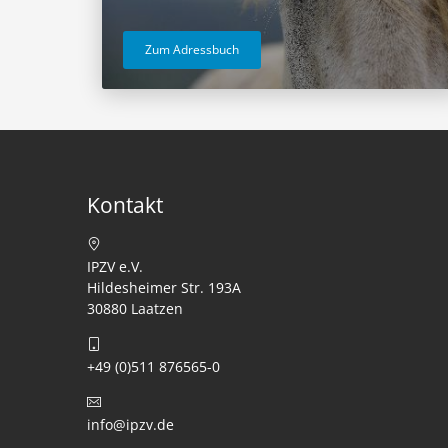
Zum Adressbuch
Kontakt
IPZV e.V.
Hildesheimer Str. 193A
30880 Laatzen
+49 (0)511 876565-0
info@ipzv.de