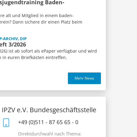
sjugendtraining Baden-
re alt und Mitglied in einem baden-
rein? Dann sichere dir einen Platz beim
P-ARCHIV, DIP
eft 3/2026
26) ist ab sofort als ePaper verfügbar und wird
n euren Briefkästen eintreffen.
Mehr News
IPZV e.V. Bundesgeschäftsstelle
+49 (0)511 - 87 65 65 - 0
Direktdurchwahl nach Thema: