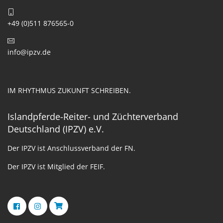
+49 (0)511 876565-0
info@ipzv.de
IM RHYTHMUS ZUKUNFT SCHREIBEN.
Islandpferde-Reiter- und Züchterverband
Deutschland (IPZV) e.V.
Der IPZV ist Anschlussverband der FN.
Der IPZV ist Mitglied der FEIF.