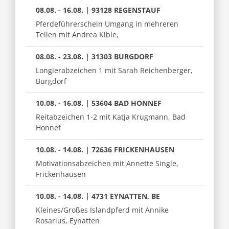
08.08. - 16.08. | 93128 REGENSTAUF
Pferdeführerschein Umgang in mehreren
Teilen mit Andrea Kible,
08.08. - 23.08. | 31303 BURGDORF
Longierabzeichen 1 mit Sarah Reichenberger,
Burgdorf
10.08. - 16.08. | 53604 BAD HONNEF
Reitabzeichen 1-2 mit Katja Krugmann, Bad
Honnef
10.08. - 14.08. | 72636 FRICKENHAUSEN
Motivationsabzeichen mit Annette Single,
Frickenhausen
10.08. - 14.08. | 4731 EYNATTEN, BE
Kleines/Großes Islandpferd mit Annike
Rosarius, Eynatten