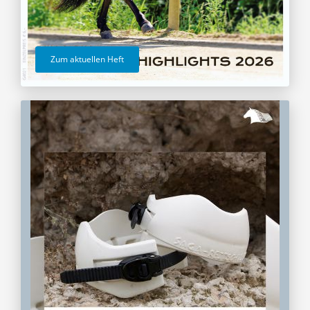
Zum aktuellen Heft