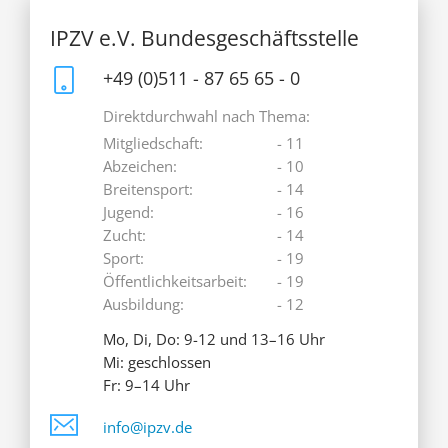
IPZV e.V. Bundesgeschäftsstelle
+49 (0)511 - 87 65 65 - 0
Direktdurchwahl nach Thema:
Mitgliedschaft:
- 11
Abzeichen:
- 10
Breitensport:
- 14
Jugend:
- 16
Zucht:
- 14
Sport:
- 19
Öffentlichkeitsarbeit:
- 19
Ausbildung:
- 12
Mo, Di, Do: 9-12 und 13–16 Uhr
Mi: geschlossen
Fr: 9–14 Uhr
info@ipzv.de