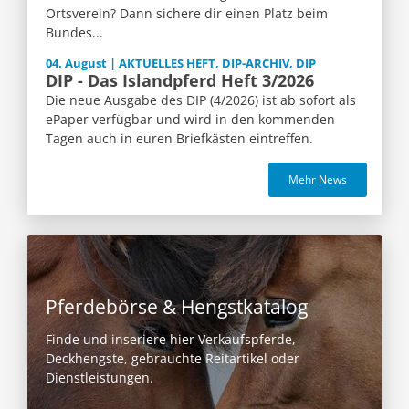
Ortsverein? Dann sichere dir einen Platz beim
Bundes...
04. August | AKTUELLES HEFT, DIP-ARCHIV, DIP
DIP - Das Islandpferd Heft 3/2026
Die neue Ausgabe des DIP (4/2026) ist ab sofort als
ePaper verfügbar und wird in den kommenden
Tagen auch in euren Briefkästen eintreffen.
Mehr News
Pferdebörse & Hengstkatalog
Finde und inseriere hier Verkaufspferde,
Deckhengste, gebrauchte Reitartikel oder
Dienstleistungen.