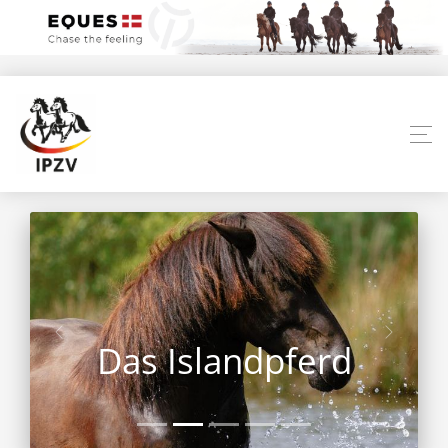
Das Islandpferd