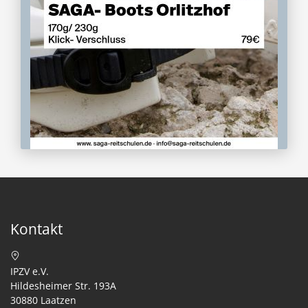
Kontakt
IPZV e.V.
Hildesheimer Str. 193A
30880 Laatzen