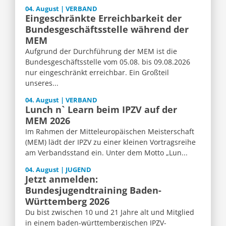
04. August | VERBAND
Eingeschränkte Erreichbarkeit der
Bundesgeschäftsstelle während der
MEM
Aufgrund der Durchführung der MEM ist die
Bundesgeschäftsstelle vom 05.08. bis 09.08.2026
nur eingeschränkt erreichbar. Ein Großteil
unseres...
04. August | VERBAND
Lunch n` Learn beim IPZV auf der
MEM 2026
Im Rahmen der Mitteleuropäischen Meisterschaft
(MEM) lädt der IPZV zu einer kleinen Vortragsreihe
am Verbandsstand ein. Unter dem Motto „Lun...
04. August | JUGEND
Jetzt anmelden:
Bundesjugendtraining Baden-
Württemberg 2026
Du bist zwischen 10 und 21 Jahre alt und Mitglied
in einem baden-württembergischen IPZV-