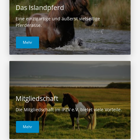
Das Islandpferd
Eine einzigartige und äußerst vielseitige
Pferderasse.
Mehr
Mitgliedschaft
Die Mitgliedschaft im IPZV e.V. bietet viele Vorteile.
Mehr