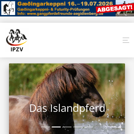
Das Islandpferd