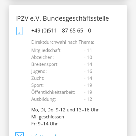
IPZV e.V. Bundesgeschäftsstelle
+49 (0)511 - 87 65 65 - 0
Direktdurchwahl nach Thema:
Mitgliedschaft:
- 11
Abzeichen:
- 10
Breitensport:
- 14
Jugend:
- 16
Zucht:
- 14
Sport:
- 19
Öffentlichkeitsarbeit:
- 19
Ausbildung:
- 12
Mo, Di, Do: 9-12 und 13–16 Uhr
Mi: geschlossen
Fr: 9–14 Uhr