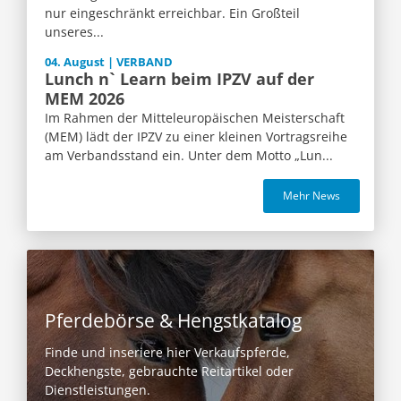
nur eingeschränkt erreichbar. Ein Großteil
unseres...
04. August | VERBAND
Lunch n` Learn beim IPZV auf der
MEM 2026
Im Rahmen der Mitteleuropäischen Meisterschaft
(MEM) lädt der IPZV zu einer kleinen Vortragsreihe
am Verbandsstand ein. Unter dem Motto „Lun...
Mehr News
Pferdebörse & Hengstkatalog
Finde und inseriere hier Verkaufspferde,
Deckhengste, gebrauchte Reitartikel oder
Dienstleistungen.