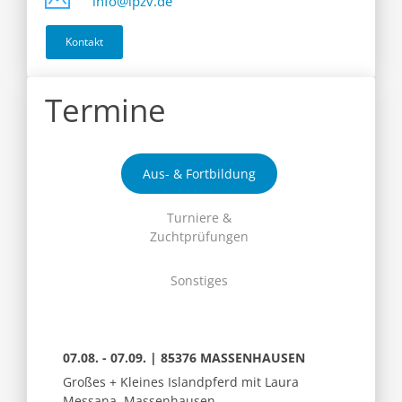
info@ipzv.de
Kontakt
Termine
Aus- & Fortbildung
Turniere &
Zuchtprüfungen
Sonstiges
07.08. - 07.09. | 85376 MASSENHAUSEN
Großes + Kleines Islandpferd mit Laura
Messana, Massenhausen