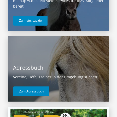
mein.ipzv.de stellt viele Services für IPZV-Mitglieder
bereit.
Zu mein.ipzv.de
Adressbuch
Vereine, Höfe, Trainer in der Umgebung suchen.
Zum Adressbuch