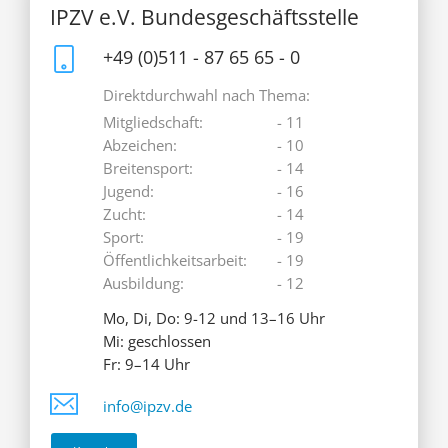
IPZV e.V. Bundesgeschäftsstelle
+49 (0)511 - 87 65 65 - 0
Direktdurchwahl nach Thema:
Mitgliedschaft:
- 11
Abzeichen:
- 10
Breitensport:
- 14
Jugend:
- 16
Zucht:
- 14
Sport:
- 19
Öffentlichkeitsarbeit:
- 19
Ausbildung:
- 12
Mo, Di, Do: 9-12 und 13–16 Uhr
Mi: geschlossen
Fr: 9–14 Uhr
info@ipzv.de