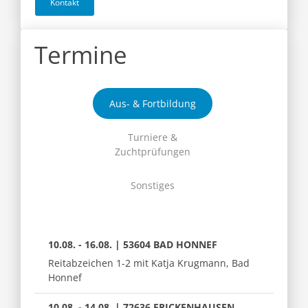
Kontakt
Termine
Aus- & Fortbildung
Turniere &
Zuchtprüfungen
Sonstiges
10.08. - 16.08. | 53604 BAD HONNEF
Reitabzeichen 1-2 mit Katja Krugmann, Bad
Honnef
10.08. - 14.08. | 72636 FRICKENHAUSEN