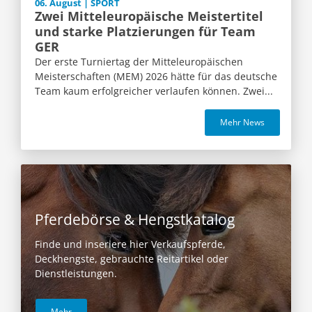
06. August | SPORT
Zwei Mitteleuropäische Meistertitel
und starke Platzierungen für Team
GER
Der erste Turniertag der Mitteleuropäischen
Meisterschaften (MEM) 2026 hätte für das deutsche
Team kaum erfolgreicher verlaufen können. Zwei...
Mehr News
Pferdebörse & Hengstkatalog
Finde und inseriere hier Verkaufspferde,
Deckhengste, gebrauchte Reitartikel oder
Dienstleistungen.
Mehr