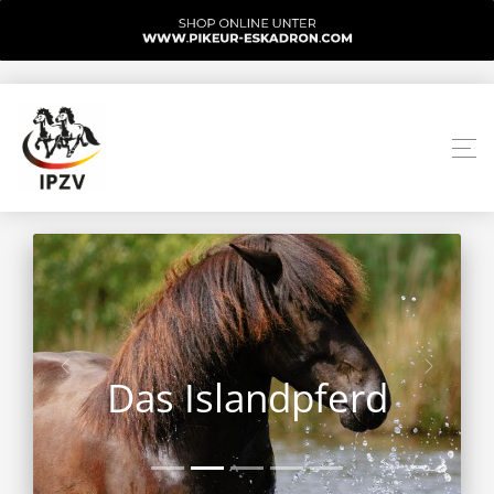
Das Islandpferd