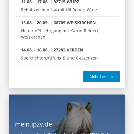
11.08. - 17.08. | 92715 WURZ
Reitabzeichen 1-4 mit Uli Reber, Wurz
13.08. - 20.09. | 66709 WEISKIRCHEN
Neuer API-Lehrgang mit Katrin Reinert,
Weiskirchen
14.08. - 16.08. | 27283 VERDEN
Sportrichterprüfung B und C-Lizenzen
Mehr Termine
mein.ipzv.de