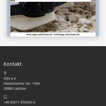
Kontakt
IPZV e.V.
Hildesheimer Str. 193A
30880 Laatzen
+49 (0)511 876565-0