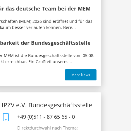
für das deutsche Team bei der MEM
rschaften (MEM) 2026 sind eröffnet und für das
 kaum besser verlaufen können. Bere...
barkeit der Bundesgeschäftsstelle
 MEM ist die Bundesgeschäftsstelle vom 05.08.
t erreichbar. Ein Großteil unseres...
Mehr News
IPZV e.V. Bundesgeschäftsstelle
+49 (0)511 - 87 65 65 - 0
Direktdurchwahl nach Thema: