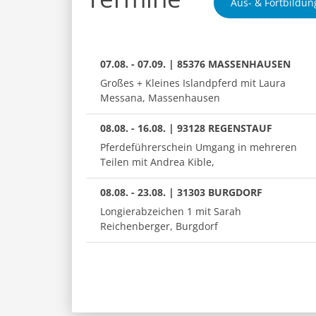
Aus- & Fortbildun
07.08. - 07.09. | 85376 MASSENHAUSEN
Großes + Kleines Islandpferd mit Laura
Messana, Massenhausen
08.08. - 16.08. | 93128 REGENSTAUF
Pferdeführerschein Umgang in mehreren
Teilen mit Andrea Kible,
08.08. - 23.08. | 31303 BURGDORF
Longierabzeichen 1 mit Sarah
Reichenberger, Burgdorf