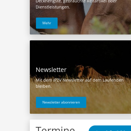
Deckhengste, gebrauchte Reitartikel oder
Dienstleistungen.
Mehr
Newsletter
Mit dem IPZV Newsletter auf dem Laufenden
bleiben.
Newsletter abonnieren
Termine