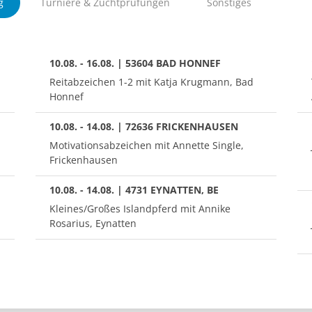
g
Turniere & Zuchtprüfungen
Sonstiges
10.08. - 16.08. | 53604 BAD HONNEF
Reitabzeichen 1-2 mit Katja Krugmann, Bad
Honnef
10.08. - 14.08. | 72636 FRICKENHAUSEN
Motivationsabzeichen mit Annette Single,
Frickenhausen
10.08. - 14.08. | 4731 EYNATTEN, BE
Kleines/Großes Islandpferd mit Annike
Rosarius, Eynatten