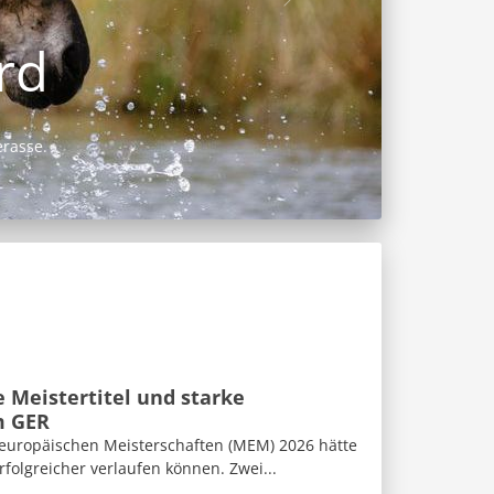
 Meistertitel und starke
m GER
eleuropäischen Meisterschaften (MEM) 2026 hätte
folgreicher verlaufen können. Zwei...