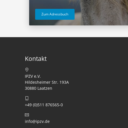
Zum Adressbuch
Kontakt
IPZV e.V.
Hildesheimer Str. 193A
30880 Laatzen
+49 (0)511 876565-0
info@ipzv.de