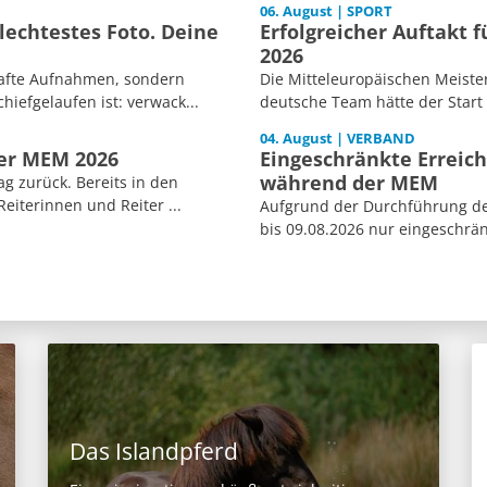
06. August | SPORT
echtestes Foto. Deine
Erfolgreicher Auftakt 
2026
afte Aufnahmen, sondern
Die Mitteleuropäischen Meiste
iefgelaufen ist: verwack...
deutsche Team hätte der Start
04. August | VERBAND
der MEM 2026
Eingeschränkte Erreich
während der MEM
ag zurück. Bereits in den
iterinnen und Reiter ...
Aufgrund der Durchführung der
bis 09.08.2026 nur eingeschränk
Das Islandpferd