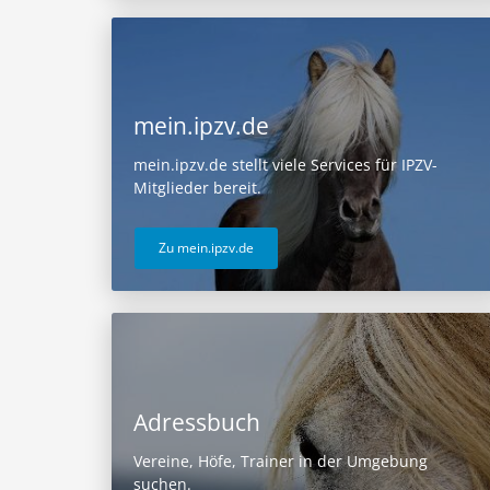
mein.ipzv.de
mein.ipzv.de stellt viele Services für IPZV-
Mitglieder bereit.
Zu mein.ipzv.de
Adressbuch
Vereine, Höfe, Trainer in der Umgebung
suchen.