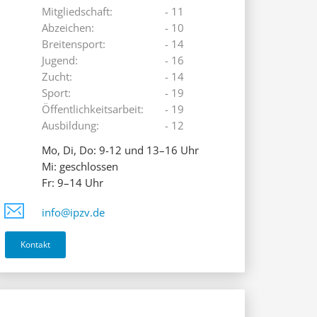
Mitgliedschaft:
- 11
Abzeichen:
- 10
Breitensport:
- 14
Jugend:
- 16
Zucht:
- 14
Sport:
- 19
Öffentlichkeitsarbeit:
- 19
Ausbildung:
- 12
Mo, Di, Do: 9-12 und 13–16 Uhr
Mi: geschlossen
Fr: 9–14 Uhr
info@ipzv.de
Kontakt