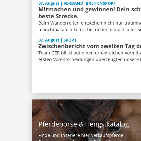
07. August | VERBAND, BREITENSPORT
Mitmachen und gewinnen! Dein schl
beste Strecke.
Beim Wanderreiten entstehen nicht nur traumh
manchmal auch Fotos, bei denen einfach alles sch
07. August | SPORT
Zwischenbericht vom zweiten Tag 
Team GER blickt auf einen erfolgreichen Vormitt
ersten Vorentscheidungen überzeugten unsere Re
Pferdebörse & Hengstkatalog
Finde und inseriere hier Verkaufspferde,