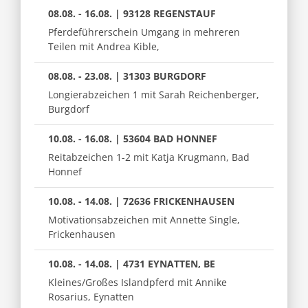
08.08. - 16.08. | 93128 REGENSTAUF
Pferdeführerschein Umgang in mehreren
Teilen mit Andrea Kible,
08.08. - 23.08. | 31303 BURGDORF
Longierabzeichen 1 mit Sarah Reichenberger,
Burgdorf
10.08. - 16.08. | 53604 BAD HONNEF
Reitabzeichen 1-2 mit Katja Krugmann, Bad
Honnef
10.08. - 14.08. | 72636 FRICKENHAUSEN
Motivationsabzeichen mit Annette Single,
Frickenhausen
10.08. - 14.08. | 4731 EYNATTEN, BE
Kleines/Großes Islandpferd mit Annike
Rosarius, Eynatten