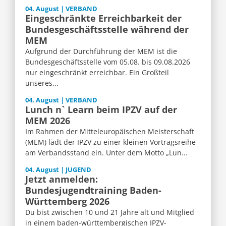
04. August | VERBAND
Eingeschränkte Erreichbarkeit der
Bundesgeschäftsstelle während der
MEM
Aufgrund der Durchführung der MEM ist die
Bundesgeschäftsstelle vom 05.08. bis 09.08.2026
nur eingeschränkt erreichbar. Ein Großteil
unseres...
04. August | VERBAND
Lunch n` Learn beim IPZV auf der
MEM 2026
Im Rahmen der Mitteleuropäischen Meisterschaft
(MEM) lädt der IPZV zu einer kleinen Vortragsreihe
am Verbandsstand ein. Unter dem Motto „Lun...
04. August | JUGEND
Jetzt anmelden:
Bundesjugendtraining Baden-
Württemberg 2026
Du bist zwischen 10 und 21 Jahre alt und Mitglied
in einem baden-württembergischen IPZV-