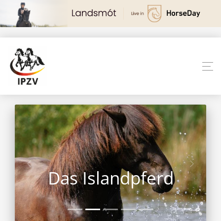
Das Islandpferd