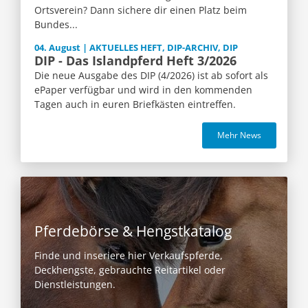
Ortsverein? Dann sichere dir einen Platz beim
Bundes...
04. August | AKTUELLES HEFT, DIP-ARCHIV, DIP
DIP - Das Islandpferd Heft 3/2026
Die neue Ausgabe des DIP (4/2026) ist ab sofort als
ePaper verfügbar und wird in den kommenden
Tagen auch in euren Briefkästen eintreffen.
Mehr News
Pferdebörse & Hengstkatalog
Finde und inseriere hier Verkaufspferde,
Deckhengste, gebrauchte Reitartikel oder
Dienstleistungen.