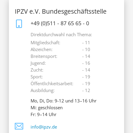
IPZV e.V. Bundesgeschäftsstelle
+49 (0)511 - 87 65 65 - 0
Direktdurchwahl nach Thema:
Mitgliedschaft:
- 11
Abzeichen:
- 10
Breitensport:
- 14
Jugend:
- 16
Zucht:
- 14
Sport:
- 19
Öffentlichkeitsarbeit:
- 19
Ausbildung:
- 12
Mo, Di, Do: 9-12 und 13–16 Uhr
Mi: geschlossen
Fr: 9–14 Uhr
info@ipzv.de