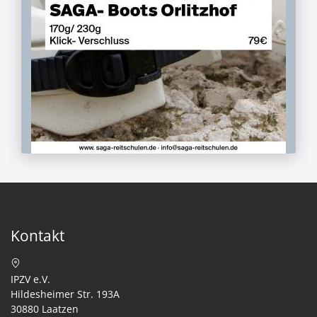
Kontakt
IPZV e.V.
Hildesheimer Str. 193A
30880 Laatzen