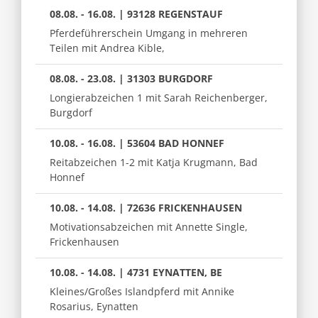
08.08. - 16.08. | 93128 REGENSTAUF
Pferdeführerschein Umgang in mehreren
Teilen mit Andrea Kible,
08.08. - 23.08. | 31303 BURGDORF
Longierabzeichen 1 mit Sarah Reichenberger,
Burgdorf
10.08. - 16.08. | 53604 BAD HONNEF
Reitabzeichen 1-2 mit Katja Krugmann, Bad
Honnef
10.08. - 14.08. | 72636 FRICKENHAUSEN
Motivationsabzeichen mit Annette Single,
Frickenhausen
10.08. - 14.08. | 4731 EYNATTEN, BE
Kleines/Großes Islandpferd mit Annike
Rosarius, Eynatten