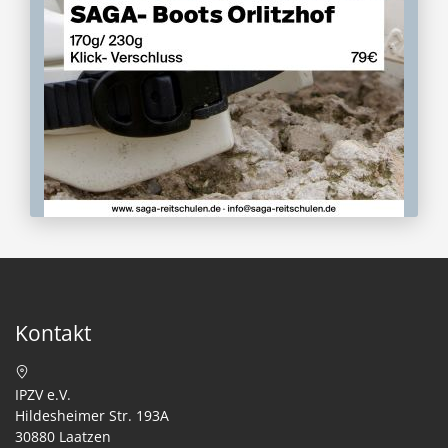
Kontakt
IPZV e.V.
Hildesheimer Str. 193A
30880 Laatzen