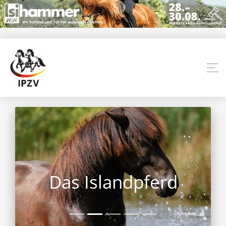
Das Islandpferd