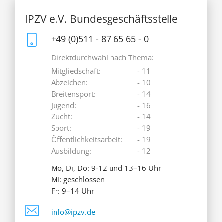
IPZV e.V. Bundesgeschäftsstelle
+49 (0)511 - 87 65 65 - 0
Direktdurchwahl nach Thema:
Mitgliedschaft:
- 11
Abzeichen:
- 10
Breitensport:
- 14
Jugend:
- 16
Zucht:
- 14
Sport:
- 19
Öffentlichkeitsarbeit:
- 19
Ausbildung:
- 12
Mo, Di, Do: 9-12 und 13–16 Uhr
Mi: geschlossen
Fr: 9–14 Uhr
info@ipzv.de