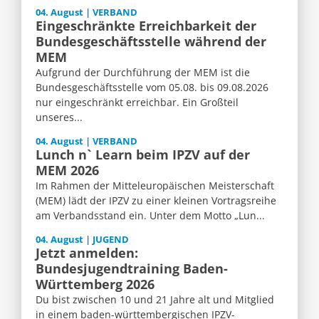
04. August | VERBAND
Eingeschränkte Erreichbarkeit der
Bundesgeschäftsstelle während der
MEM
Aufgrund der Durchführung der MEM ist die
Bundesgeschäftsstelle vom 05.08. bis 09.08.2026
nur eingeschränkt erreichbar. Ein Großteil
unseres...
04. August | VERBAND
Lunch n` Learn beim IPZV auf der
MEM 2026
Im Rahmen der Mitteleuropäischen Meisterschaft
(MEM) lädt der IPZV zu einer kleinen Vortragsreihe
am Verbandsstand ein. Unter dem Motto „Lun...
04. August | JUGEND
Jetzt anmelden:
Bundesjugendtraining Baden-
Württemberg 2026
Du bist zwischen 10 und 21 Jahre alt und Mitglied
in einem baden-württembergischen IPZV-