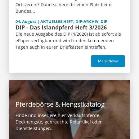
Ortsverein? Dann sichere dir einen Platz beim
Bundes...
04. August | AKTUELLES HEFT, DIP-ARCHIV, DIP
DIP - Das Islandpferd Heft 3/2026
Die neue Ausgabe des DIP (4/2026) ist ab sofort als
ePaper verfügbar und wird in den kommenden
Tagen auch in euren Briefkästen eintreffen.
Mehr News
Pferdebörse & Hengstkatalog
Finde und inseriere hier Verkaufspferde,
Deckhengste, gebrauchte Reitartikel oder
Dienstleistungen.