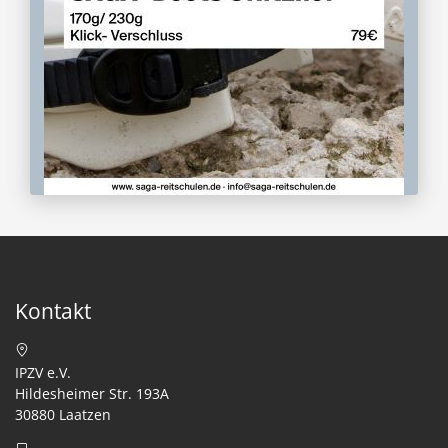
Kontakt
IPZV e.V.
Hildesheimer Str. 193A
30880 Laatzen