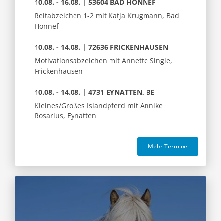
10.08. - 16.08. | 53604 BAD HONNEF
Reitabzeichen 1-2 mit Katja Krugmann, Bad
Honnef
10.08. - 14.08. | 72636 FRICKENHAUSEN
Motivationsabzeichen mit Annette Single,
Frickenhausen
10.08. - 14.08. | 4731 EYNATTEN, BE
Kleines/Großes Islandpferd mit Annike
Rosarius, Eynatten
Mehr Termine