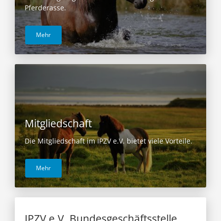
Pferderasse.
Mehr
Mitgliedschaft
Die Mitgliedschaft im IPZV e.V. bietet viele Vorteile.
Mehr
IPZV e.V. Bundesgeschäftsstelle