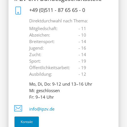
+49 (0)511 - 87 65 65 - 0
Direktdurchwahl nach Thema:
Mitgliedschaft:
- 11
Abzeichen:
- 10
Breitensport:
- 14
Jugend:
- 16
Zucht:
- 14
Sport:
- 19
Öffentlichkeitsarbeit:
- 19
Ausbildung:
- 12
Mo, Di, Do: 9-12 und 13–16 Uhr
Mi: geschlossen
Fr: 9–14 Uhr
info@ipzv.de
Kontakt