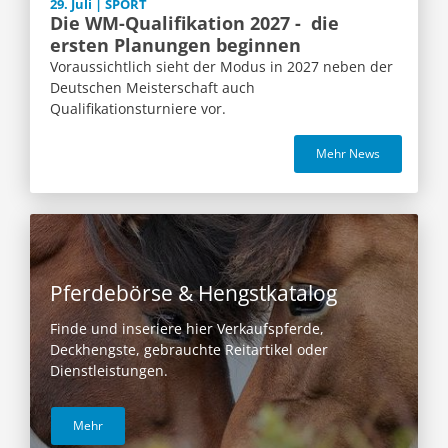
29. Juli | SPORT
Die WM-Qualifikation 2027 - die
ersten Planungen beginnen
Voraussichtlich sieht der Modus in 2027 neben der
Deutschen Meisterschaft auch
Qualifikationsturniere vor.
Mehr News
Pferdebörse & Hengstkatalog
Finde und inseriere hier Verkaufspferde,
Deckhengste, gebrauchte Reitartikel oder
Dienstleistungen.
Mehr