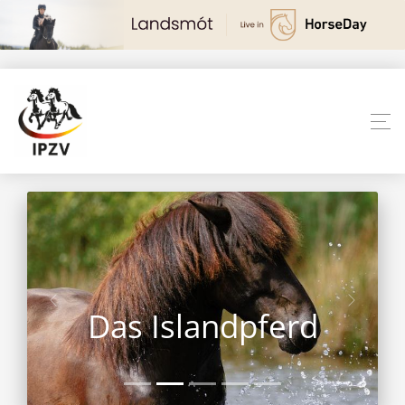
Das Islandpferd