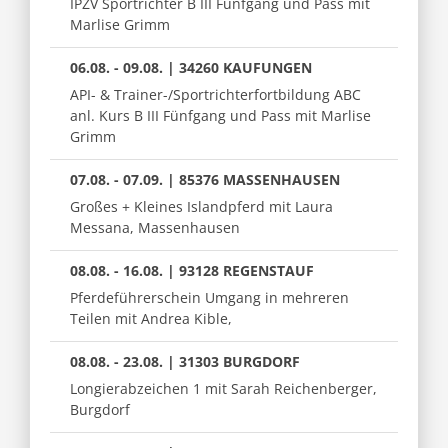
IPZV Sportrichter B III Fünfgang und Pass mit
Marlise Grimm
06.08. - 09.08. | 34260 KAUFUNGEN
API- & Trainer-/Sportrichterfortbildung ABC
anl. Kurs B III Fünfgang und Pass mit Marlise
Grimm
07.08. - 07.09. | 85376 MASSENHAUSEN
Großes + Kleines Islandpferd mit Laura
Messana, Massenhausen
08.08. - 16.08. | 93128 REGENSTAUF
Pferdeführerschein Umgang in mehreren
Teilen mit Andrea Kible,
08.08. - 23.08. | 31303 BURGDORF
Longierabzeichen 1 mit Sarah Reichenberger,
Burgdorf