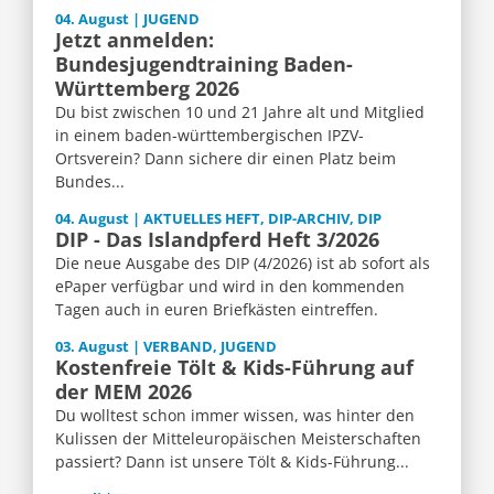
04. August | JUGEND
Jetzt anmelden:
Bundesjugendtraining Baden-
Württemberg 2026
Du bist zwischen 10 und 21 Jahre alt und Mitglied
in einem baden-württembergischen IPZV-
Ortsverein? Dann sichere dir einen Platz beim
Bundes...
04. August | AKTUELLES HEFT, DIP-ARCHIV, DIP
DIP - Das Islandpferd Heft 3/2026
Die neue Ausgabe des DIP (4/2026) ist ab sofort als
ePaper verfügbar und wird in den kommenden
Tagen auch in euren Briefkästen eintreffen.
03. August | VERBAND, JUGEND
Kostenfreie Tölt & Kids-Führung auf
der MEM 2026
Du wolltest schon immer wissen, was hinter den
Kulissen der Mitteleuropäischen Meisterschaften
passiert? Dann ist unsere Tölt & Kids-Führung...