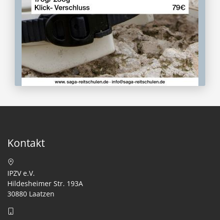
Kontakt
IPZV e.V.
Hildesheimer Str. 193A
30880 Laatzen