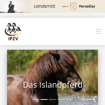
Das Islandpferd