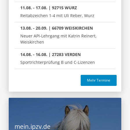
11.08. - 17.08. | 92715 WURZ
Reitabzeichen 1-4 mit Uli Reber, Wurz
13.08. - 20.09. | 66709 WEISKIRCHEN
Neuer API-Lehrgang mit Katrin Reinert,
Weiskirchen
14.08. - 16.08. | 27283 VERDEN
Sportrichterprüfung B und C-Lizenzen
Mehr Termine
mein.ipzv.de