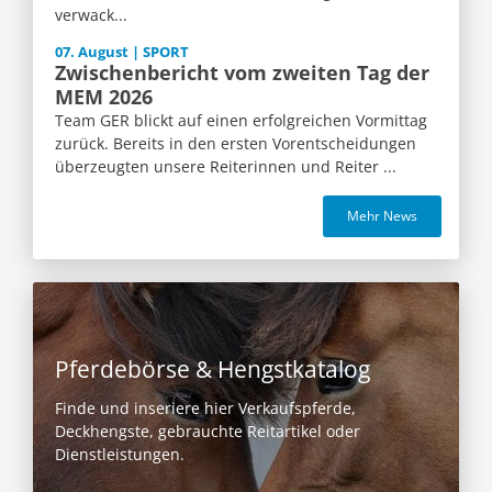
verwack...
07. August | SPORT
Zwischenbericht vom zweiten Tag der
MEM 2026
Team GER blickt auf einen erfolgreichen Vormittag
zurück. Bereits in den ersten Vorentscheidungen
überzeugten unsere Reiterinnen und Reiter ...
Mehr News
Pferdebörse & Hengstkatalog
Finde und inseriere hier Verkaufspferde,
Deckhengste, gebrauchte Reitartikel oder
Dienstleistungen.