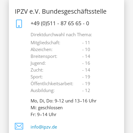
IPZV e.V. Bundesgeschäftsstelle
+49 (0)511 - 87 65 65 - 0
Direktdurchwahl nach Thema:
Mitgliedschaft:
- 11
Abzeichen:
- 10
Breitensport:
- 14
Jugend:
- 16
Zucht:
- 14
Sport:
- 19
Öffentlichkeitsarbeit:
- 19
Ausbildung:
- 12
Mo, Di, Do: 9-12 und 13–16 Uhr
Mi: geschlossen
Fr: 9–14 Uhr
info@ipzv.de