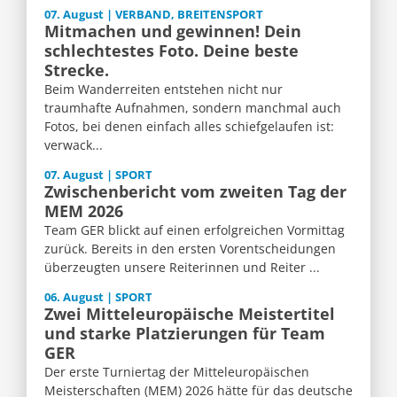
07. August | VERBAND, BREITENSPORT
Mitmachen und gewinnen! Dein
schlechtestes Foto. Deine beste
Strecke.
Beim Wanderreiten entstehen nicht nur
traumhafte Aufnahmen, sondern manchmal auch
Fotos, bei denen einfach alles schiefgelaufen ist:
verwack...
07. August | SPORT
Zwischenbericht vom zweiten Tag der
MEM 2026
Team GER blickt auf einen erfolgreichen Vormittag
zurück. Bereits in den ersten Vorentscheidungen
überzeugten unsere Reiterinnen und Reiter ...
06. August | SPORT
Zwei Mitteleuropäische Meistertitel
und starke Platzierungen für Team
GER
Der erste Turniertag der Mitteleuropäischen
Meisterschaften (MEM) 2026 hätte für das deutsche