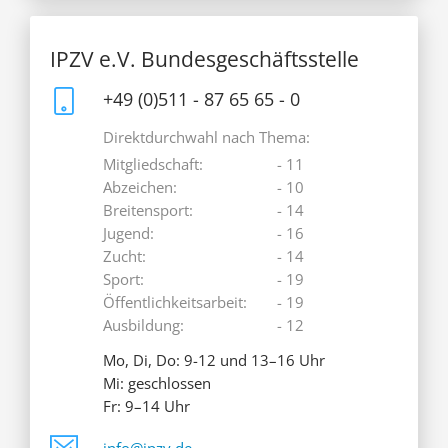
IPZV e.V. Bundesgeschäftsstelle
+49 (0)511 - 87 65 65 - 0
Direktdurchwahl nach Thema:
Mitgliedschaft:
- 11
Abzeichen:
- 10
Breitensport:
- 14
Jugend:
- 16
Zucht:
- 14
Sport:
- 19
Öffentlichkeitsarbeit:
- 19
Ausbildung:
- 12
Mo, Di, Do: 9-12 und 13–16 Uhr
Mi: geschlossen
Fr: 9–14 Uhr