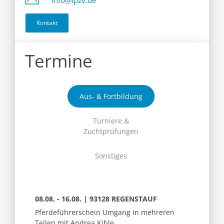
info@ipzv.de
Kontakt
Termine
Aus- & Fortbildung
Turniere &
Zuchtprüfungen
Sonstiges
08.08. - 16.08. | 93128 REGENSTAUF
Pferdeführerschein Umgang in mehreren
Teilen mit Andrea Kible,