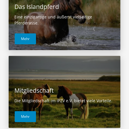
Das Islandpferd
Eine einzigartige und äußerst vielseitige
Pferderasse.
Mehr
Mitgliedschaft
Die Mitgliedschaft im IPZV e.V. bietet viele Vorteile.
Mehr