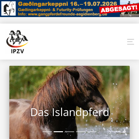
Das Islandpferd