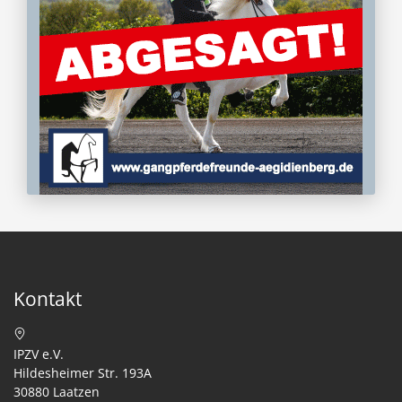
Kontakt
IPZV e.V.
Hildesheimer Str. 193A
30880 Laatzen