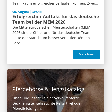
Team kaum erfolgreicher verlaufen können. Zwei...
06. August | SPORT
Erfolgreicher Auftakt für das deutsche
Team bei der MEM 2026
Die Mitteleuropäischen Meisterschaften (MEM)
2026 sind eröffnet und für das deutsche Team
hätte der Start kaum besser verlaufen können.
Bere...
Mehr News
Pferdebörse & Hengstkatalog
Finde und inseriere hier Verkaufspferde,
Deckhengste, gebrauchte Reitartikel oder
Dienstleistungen.