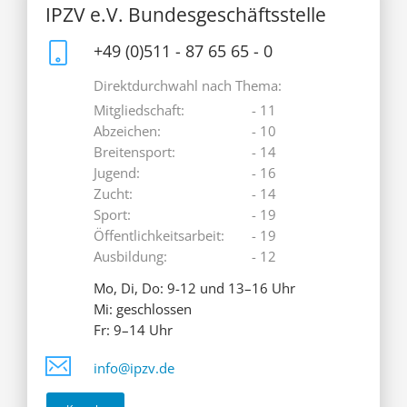
IPZV e.V. Bundesgeschäftsstelle
+49 (0)511 - 87 65 65 - 0
Direktdurchwahl nach Thema:
Mitgliedschaft:
- 11
Abzeichen:
- 10
Breitensport:
- 14
Jugend:
- 16
Zucht:
- 14
Sport:
- 19
Öffentlichkeitsarbeit:
- 19
Ausbildung:
- 12
Mo, Di, Do: 9-12 und 13–16 Uhr
Mi: geschlossen
Fr: 9–14 Uhr
info@ipzv.de