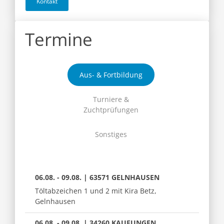
Kontakt
Termine
Aus- & Fortbildung
Turniere &
Zuchtprüfungen
Sonstiges
06.08. - 09.08. | 63571 GELNHAUSEN
Töltabzeichen 1 und 2 mit Kira Betz,
Gelnhausen
06.08. - 09.08. | 34260 KAUFUNGEN