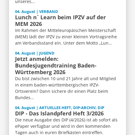
unseres...
04. August | VERBAND
Lunch n` Learn beim IPZV auf der
MEM 2026
Im Rahmen der Mitteleuropäischen Meisterschaft
(MEM) lädt der IPZV zu einer kleinen Vortragsreihe
am Verbandsstand ein. Unter dem Motto „Lun...
04. August | JUGEND
Jetzt anmelden:
Bundesjugendtraining Baden-
Württemberg 2026
Du bist zwischen 10 und 21 Jahre alt und Mitglied
in einem baden-württembergischen IPZV-
Ortsverein? Dann sichere dir einen Platz beim
Bundes...
04. August | AKTUELLES HEFT, DIP-ARCHIV, DIP
DIP - Das Islandpferd Heft 3/2026
Die neue Ausgabe des DIP (4/2026) ist ab sofort als
ePaper verfügbar und wird in den kommenden
Tagen auch in euren Briefkästen eintreffen.