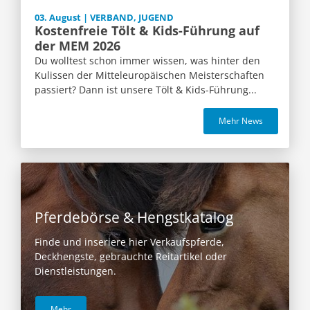
03. August | VERBAND, JUGEND
Kostenfreie Tölt & Kids-Führung auf
der MEM 2026
Du wolltest schon immer wissen, was hinter den
Kulissen der Mitteleuropäischen Meisterschaften
passiert? Dann ist unsere Tölt & Kids-Führung...
Mehr News
Pferdebörse & Hengstkatalog
Finde und inseriere hier Verkaufspferde,
Deckhengste, gebrauchte Reitartikel oder
Dienstleistungen.
Mehr