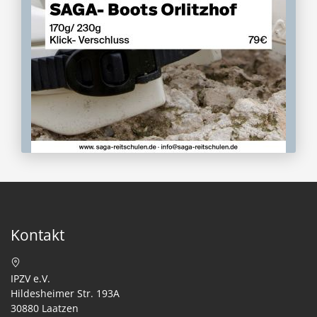
Kontakt
IPZV e.V.
Hildesheimer Str. 193A
30880 Laatzen