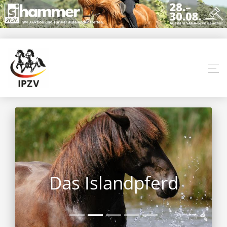
Das Islandpferd