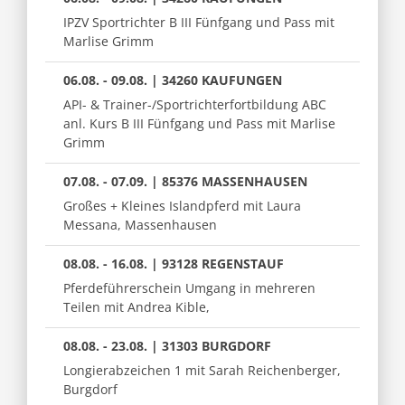
IPZV Sportrichter B III Fünfgang und Pass mit
Marlise Grimm
06.08. - 09.08. | 34260 KAUFUNGEN
API- & Trainer-/Sportrichterfortbildung ABC
anl. Kurs B III Fünfgang und Pass mit Marlise
Grimm
07.08. - 07.09. | 85376 MASSENHAUSEN
Großes + Kleines Islandpferd mit Laura
Messana, Massenhausen
08.08. - 16.08. | 93128 REGENSTAUF
Pferdeführerschein Umgang in mehreren
Teilen mit Andrea Kible,
08.08. - 23.08. | 31303 BURGDORF
Longierabzeichen 1 mit Sarah Reichenberger,
Burgdorf