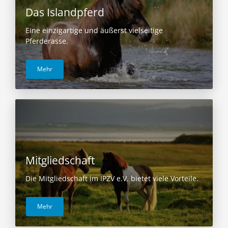
Das Islandpferd
Eine einzigartige und äußerst vielseitige
Pferderasse.
Mehr
Mitgliedschaft
Die Mitgliedschaft im IPZV e.V. bietet viele Vorteile.
Mehr