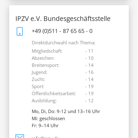
IPZV e.V. Bundesgeschäftsstelle
+49 (0)511 - 87 65 65 - 0
Direktdurchwahl nach Thema:
Mitgliedschaft:
- 11
Abzeichen:
- 10
Breitensport:
- 14
Jugend:
- 16
Zucht:
- 14
Sport:
- 19
Öffentlichkeitsarbeit:
- 19
Ausbildung:
- 12
Mo, Di, Do: 9-12 und 13–16 Uhr
Mi: geschlossen
Fr: 9–14 Uhr