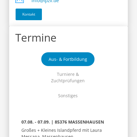
info@ipzv.de
Kontakt
Termine
Aus- & Fortbildung
Turniere &
Zuchtprüfungen
Sonstiges
07.08. - 07.09. | 85376 MASSENHAUSEN
Großes + Kleines Islandpferd mit Laura
Messana, Massenhausen