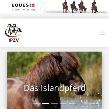
Das Islandpferd