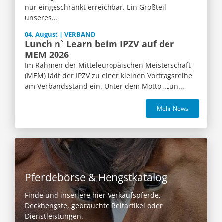
nur eingeschränkt erreichbar. Ein Großteil
unseres...
04. August | VERBAND
Lunch n` Learn beim IPZV auf der
MEM 2026
Im Rahmen der Mitteleuropäischen Meisterschaft
(MEM) lädt der IPZV zu einer kleinen Vortragsreihe
am Verbandsstand ein. Unter dem Motto „Lun...
Mehr News
Pferdebörse & Hengstkatalog
Finde und inseriere hier Verkaufspferde,
Deckhengste, gebrauchte Reitartikel oder
Dienstleistungen.