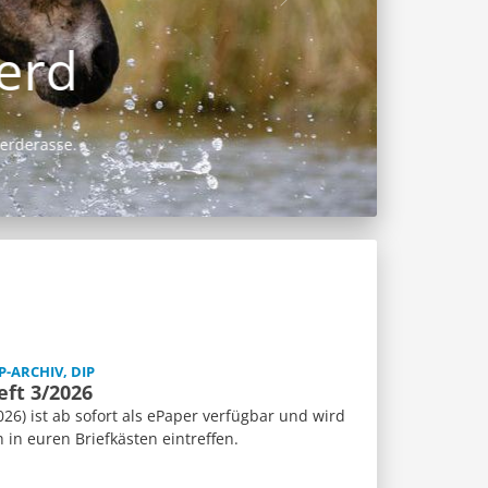
P-ARCHIV, DIP
eft 3/2026
26) ist ab sofort als ePaper verfügbar und wird
n euren Briefkästen eintreffen.