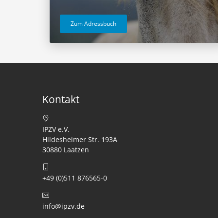
Zum Adressbuch
Kontakt
IPZV e.V.
Hildesheimer Str. 193A
30880 Laatzen
+49 (0)511 876565-0
info@ipzv.de