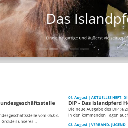
Das Islandpferd
Eine einzigartige und äußerst vielseitige Pferderasse.
04. August | AKTUELLES HEFT, DI
Bundesgeschäftsstelle
DIP - Das Islandpferd H
Die neue Ausgabe des DIP (4/20
in den kommenden Tagen auch i
desgeschäftsstelle vom 05.08.
 Großteil unseres...
03. August | VERBAND, JUGEND