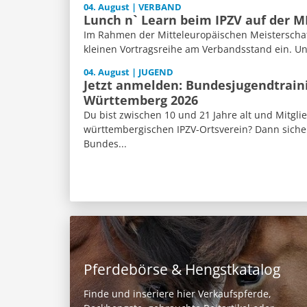
04. August | VERBAND
Lunch n` Learn beim IPZV auf der 
Im Rahmen der Mitteleuropäischen Meisterschaft
kleinen Vortragsreihe am Verbandsstand ein. Un
04. August | JUGEND
Jetzt anmelden: Bundesjugendtrain
Württemberg 2026
Du bist zwischen 10 und 21 Jahre alt und Mitgli
württembergischen IPZV-Ortsverein? Dann sicher
Bundes...
Pferdebörse & Hengstkatalog
Finde und inseriere hier Verkaufspferde,