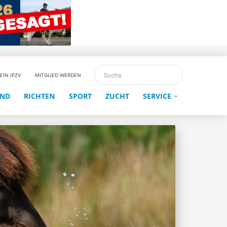
EIN.IPZV
MITGLIED WERDEN
END
RICHTEN
SPORT
ZUCHT
SERVICE