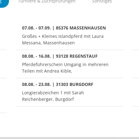
g
Turniere & Zuchtprüfungen
Sonstiges
07.08. - 07.09. | 85376 MASSENHAUSEN
Großes + Kleines Islandpferd mit Laura
Messana, Massenhausen
08.08. - 16.08. | 93128 REGENSTAUF
Pferdeführerschein Umgang in mehreren
Teilen mit Andrea Kible,
08.08. - 23.08. | 31303 BURGDORF
Longierabzeichen 1 mit Sarah
Reichenberger, Burgdorf