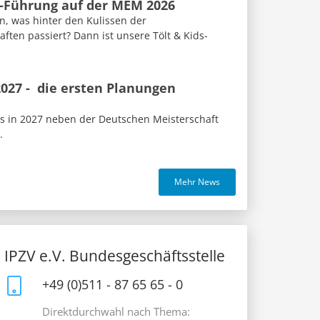
s-Führung auf der MEM 2026
n, was hinter den Kulissen der
ften passiert? Dann ist unsere Tölt & Kids-
027 - die ersten Planungen
us in 2027 neben der Deutschen Meisterschaft
.
Mehr News
IPZV e.V. Bundesgeschäftsstelle
+49 (0)511 - 87 65 65 - 0
Direktdurchwahl nach Thema: