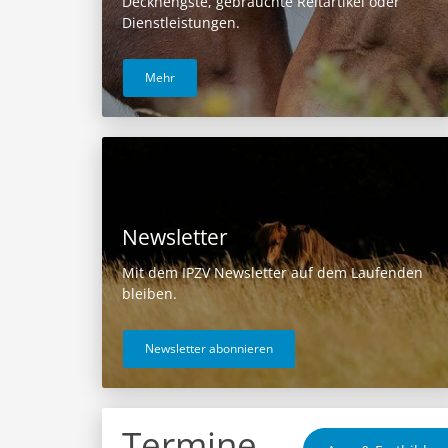
Deckhengste, gebrauchte Reitartikel oder
Dienstleistungen.
Mehr
Newsletter
Mit dem IPZV Newsletter auf dem Laufenden
bleiben.
Newsletter abonnieren
Termine