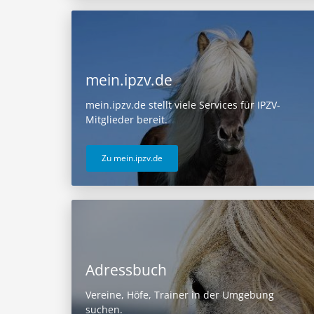
mein.ipzv.de
mein.ipzv.de stellt viele Services für IPZV-
Mitglieder bereit.
Zu mein.ipzv.de
Adressbuch
Vereine, Höfe, Trainer in der Umgebung
suchen.