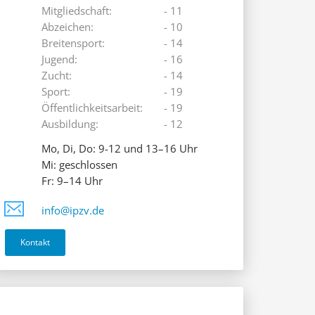
Mitgliedschaft:
- 11
Abzeichen:
- 10
Breitensport:
- 14
Jugend:
- 16
Zucht:
- 14
Sport:
- 19
Öffentlichkeitsarbeit:
- 19
Ausbildung:
- 12
Mo, Di, Do: 9-12 und 13–16 Uhr
Mi: geschlossen
Fr: 9–14 Uhr
info@ipzv.de
Kontakt