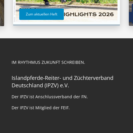
Zum aktuellen Heft
IM RHYTHMUS ZUKUNFT SCHREIBEN.
Islandpferde-Reiter- und Züchterverband
Deutschland (IPZV) e.V.
Der IPZV ist Anschlussverband der FN.
Der IPZV ist Mitglied der FEIF.