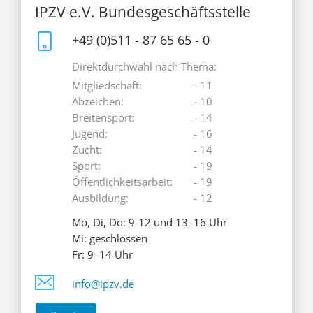
IPZV e.V. Bundesgeschäftsstelle
+49 (0)511 - 87 65 65 - 0
Direktdurchwahl nach Thema:
Mitgliedschaft:
- 11
Abzeichen:
- 10
Breitensport:
- 14
Jugend:
- 16
Zucht:
- 14
Sport:
- 19
Öffentlichkeitsarbeit:
- 19
Ausbildung:
- 12
Mo, Di, Do: 9-12 und 13–16 Uhr
Mi: geschlossen
Fr: 9–14 Uhr
info@ipzv.de