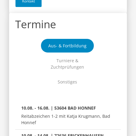
Kontakt
Termine
Aus- & Fortbildung
Turniere &
Zuchtprüfungen
Sonstiges
10.08. - 16.08. | 53604 BAD HONNEF
Reitabzeichen 1-2 mit Katja Krugmann, Bad
Honnef
10.08. - 14.08. | 72636 FRICKENHAUSEN