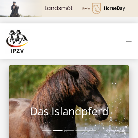
Das Islandpferd