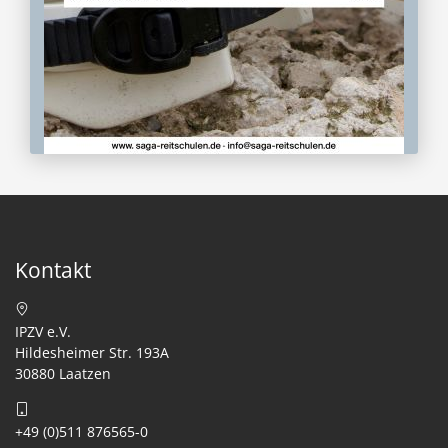
Kontakt
IPZV e.V.
Hildesheimer Str. 193A
30880 Laatzen
+49 (0)511 876565-0