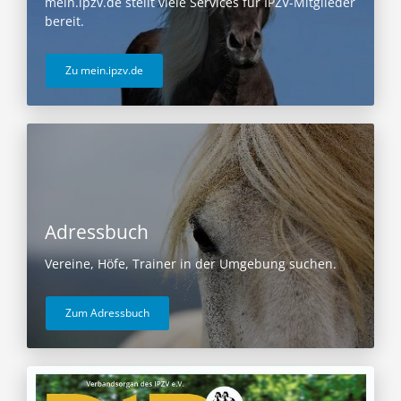
mein.ipzv.de stellt viele Services für IPZV-Mitglieder
bereit.
Zu mein.ipzv.de
Adressbuch
Vereine, Höfe, Trainer in der Umgebung suchen.
Zum Adressbuch