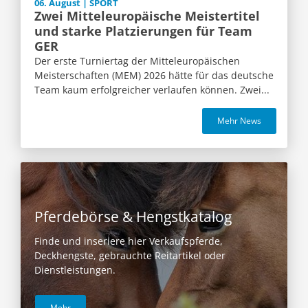
06. August | SPORT
Zwei Mitteleuropäische Meistertitel
und starke Platzierungen für Team
GER
Der erste Turniertag der Mitteleuropäischen
Meisterschaften (MEM) 2026 hätte für das deutsche
Team kaum erfolgreicher verlaufen können. Zwei...
Mehr News
Pferdebörse & Hengstkatalog
Finde und inseriere hier Verkaufspferde,
Deckhengste, gebrauchte Reitartikel oder
Dienstleistungen.
Mehr