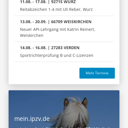
11.08. - 17.08. | 92715 WURZ
Reitabzeichen 1-4 mit Uli Reber, Wurz
13.08. - 20.09. | 66709 WEISKIRCHEN
Neuer API-Lehrgang mit Katrin Reinert,
Weiskirchen
14.08. - 16.08. | 27283 VERDEN
Sportrichterprüfung B und C-Lizenzen
Mehr Termine
mein.ipzv.de