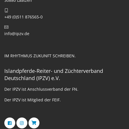
30880 Laatzen
+49 (0)511 876565-0
info@ipzv.de
IM RHYTHMUS ZUKUNFT SCHREIBEN.
Islandpferde-Reiter- und Züchterverband
Deutschland (IPZV) e.V.
Der IPZV ist Anschlussverband der FN.
Der IPZV ist Mitglied der FEIF.