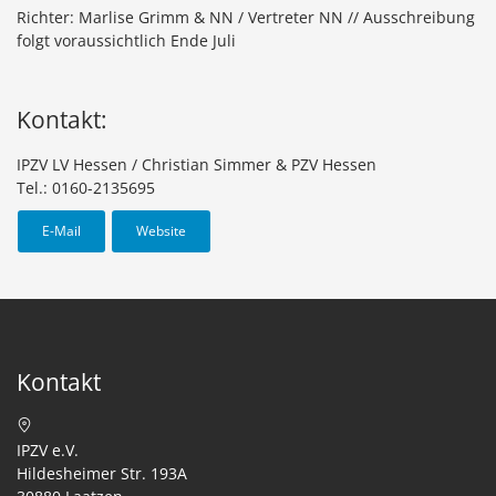
Richter: Marlise Grimm & NN / Vertreter NN // Ausschreibung
folgt voraussichtlich Ende Juli
Kontakt:
IPZV LV Hessen / Christian Simmer & PZV Hessen
Tel.: 0160-2135695
E-Mail
Website
Kontakt
IPZV e.V.
Hildesheimer Str. 193A