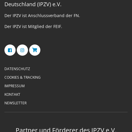
Deutschland (IPZV) e.V.
Der IPZV ist Anschlussverband der FN.
Der IPZV ist Mitglied der FEIF.
DATENSCHUTZ
COOKIES & TRACKING
IMPRESSUM
KONTAKT
NEWSLETTER
Partner und Förderer des IPZV e.V.