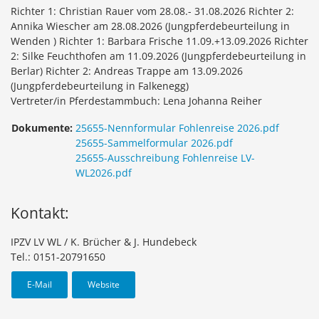
Richter 1: Christian Rauer vom 28.08.- 31.08.2026 Richter 2:
Annika Wiescher am 28.08.2026 (Jungpferdebeurteilung in
Wenden ) Richter 1: Barbara Frische 11.09.+13.09.2026 Richter
2: Silke Feuchthofen am 11.09.2026 (Jungpferdebeurteilung in
Berlar) Richter 2: Andreas Trappe am 13.09.2026
(Jungpferdebeurteilung in Falkenegg)
Vertreter/in Pferdestammbuch: Lena Johanna Reiher
Dokumente:
25655-Nennformular Fohlenreise 2026.pdf
25655-Sammelformular 2026.pdf
25655-Ausschreibung Fohlenreise LV-
WL2026.pdf
Kontakt:
IPZV LV WL / K. Brücher & J. Hundebeck
Tel.: 0151-20791650
E-Mail
Website