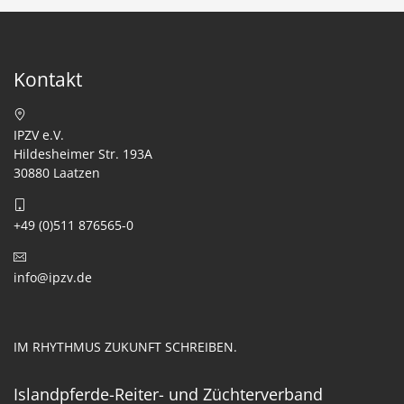
Kontakt
IPZV e.V.
Hildesheimer Str. 193A
30880 Laatzen
+49 (0)511 876565-0
info@ipzv.de
IM RHYTHMUS ZUKUNFT SCHREIBEN.
Islandpferde-Reiter- und Züchterverband