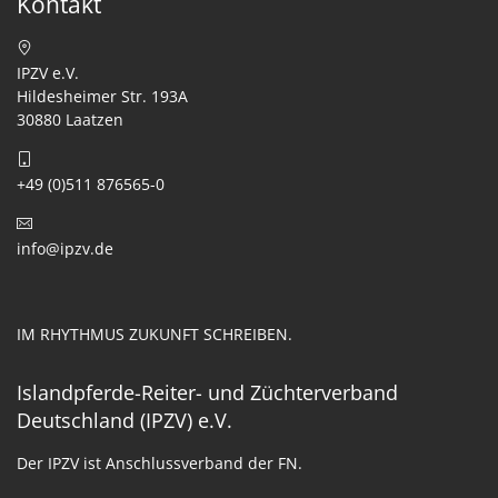
Kontakt
IPZV e.V.
Hildesheimer Str. 193A
30880 Laatzen
+49 (0)511 876565-0
info@ipzv.de
IM RHYTHMUS ZUKUNFT SCHREIBEN.
Islandpferde-Reiter- und Züchterverband
Deutschland (IPZV) e.V.
Der IPZV ist Anschlussverband der FN.