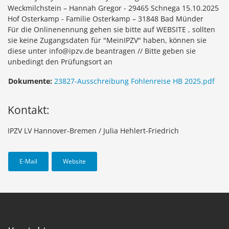
Weckmilchstein – Hannah Gregor - 29465 Schnega 15.10.2025
Hof Osterkamp - Familie Osterkamp – 31848 Bad Münder
Für die Onlinenennung gehen sie bitte auf WEBSITE , sollten
sie keine Zugangsdaten für "MeinIPZV" haben, können sie
diese unter info@ipzv.de beantragen // Bitte geben sie
unbedingt den Prüfungsort an
Dokumente:
23827-Ausschreibung Fohlenreise HB 2025.pdf
Kontakt:
IPZV LV Hannover-Bremen / Julia Hehlert-Friedrich
E-Mail
Website