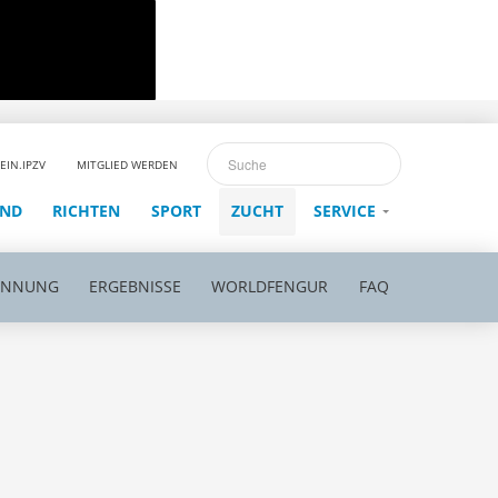
EIN.IPZV
MITGLIED WERDEN
END
RICHTEN
SPORT
ZUCHT
SERVICE
ENNUNG
ERGEBNISSE
WORLDFENGUR
FAQ