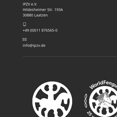
IPZV e.V.
Hildesheimer Str. 193A
30880 Laatzen
+49 (0)511 876565-0
info@ipzv.de