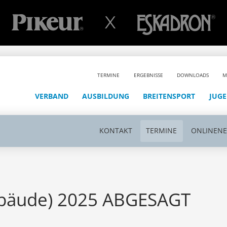
TERMINE
ERGEBNISSE
DOWNLOADS
M
VERBAND
AUSBILDUNG
BREITENSPORT
JUG
KONTAKT
TERMINE
ONLINEN
bäude) 2025 ABGESAGT