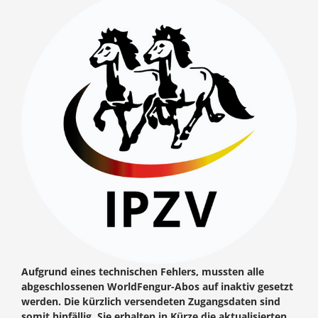
Aufgrund eines technischen Fehlers, mussten alle
abgeschlossenen WorldFengur-Abos auf inaktiv gesetzt
werden. Die kürzlich versendeten Zugangsdaten sind
somit hinfällig. Sie erhalten in Kürze die aktualisierten