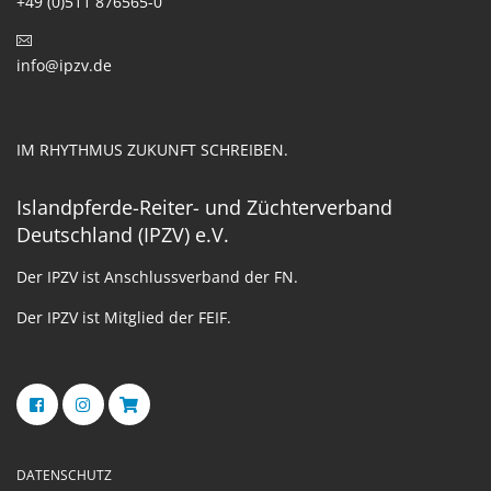
+49 (0)511 876565-0
info@ipzv.de
IM RHYTHMUS ZUKUNFT SCHREIBEN.
Islandpferde-Reiter- und Züchterverband
Deutschland (IPZV) e.V.
Der IPZV ist Anschlussverband der FN.
Der IPZV ist Mitglied der FEIF.
DATENSCHUTZ