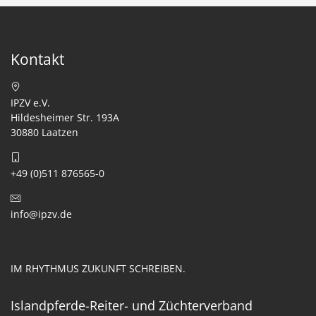
Kontakt
IPZV e.V.
Hildesheimer Str. 193A
30880 Laatzen
+49 (0)511 876565-0
info@ipzv.de
IM RHYTHMUS ZUKUNFT SCHREIBEN.
Islandpferde-Reiter- und Züchterverband