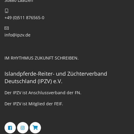
30880 Laatzen
+49 (0)511 876565-0
info@ipzv.de
IM RHYTHMUS ZUKUNFT SCHREIBEN.
Islandpferde-Reiter- und Züchterverband
Deutschland (IPZV) e.V.
Der IPZV ist Anschlussverband der FN.
Der IPZV ist Mitglied der FEIF.