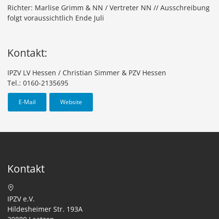
Richter: Marlise Grimm & NN / Vertreter NN // Ausschreibung
folgt voraussichtlich Ende Juli
Kontakt:
IPZV LV Hessen / Christian Simmer & PZV Hessen
Tel.: 0160-2135695
E-Mail
Website
Kontakt
IPZV e.V.
Hildesheimer Str. 193A