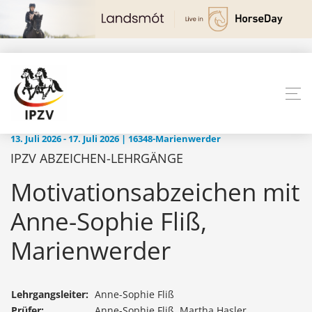
13. Juli 2026 - 17. Juli 2026 | 16348-Marienwerder
IPZV ABZEICHEN-LEHRGÄNGE
Motivationsabzeichen mit
Anne-Sophie Fliß,
Marienwerder
Lehrgangsleiter:
Anne-Sophie Fliß
Prüfer:
Anne-Sophie Fliß, Martha Hasler