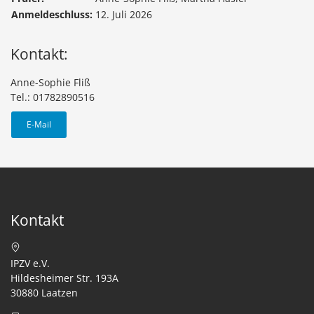
Anmeldeschluss:
12. Juli 2026
Kontakt:
Anne-Sophie Fliß
Tel.: 01782890516
E-Mail
Kontakt
IPZV e.V.
Hildesheimer Str. 193A
30880 Laatzen