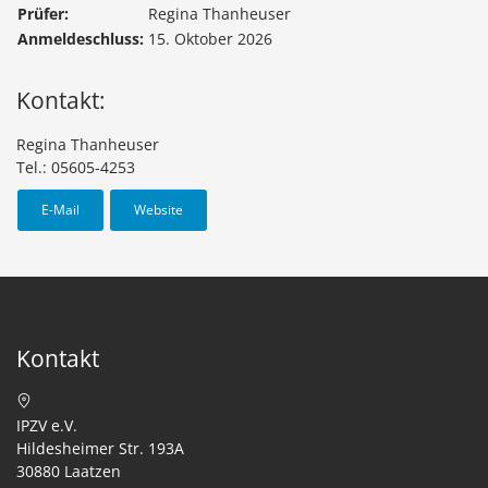
Prüfer:
Regina Thanheuser
Anmeldeschluss:
15. Oktober 2026
Kontakt:
Regina Thanheuser
Tel.: 05605-4253
E-Mail
Website
Kontakt
IPZV e.V.
Hildesheimer Str. 193A
30880 Laatzen