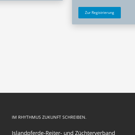
Zur Registrierung
IM RHYTHMUS ZUKUNFT SCHREIBEN.
Islandpferde-Reiter- und Züchterverband