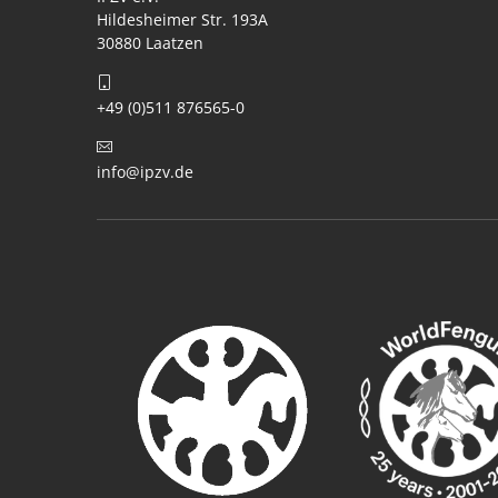
Hildesheimer Str. 193A
30880 Laatzen
+49 (0)511 876565-0
info@ipzv.de