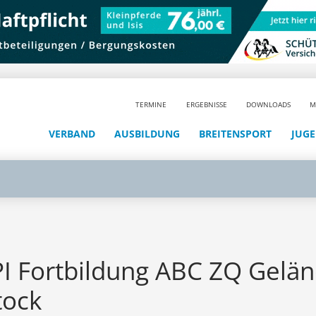
TERMINE
ERGEBNISSE
DOWNLOADS
M
VERBAND
AUSBILDUNG
BREITENSPORT
JUG
PI Fortbildung ABC ZQ Gelän
tock