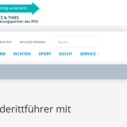
EIN.IPZV
MITGLIED WERDEN
END
RICHTEN
SPORT
ZUCHT
SERVICE
derittführer mit