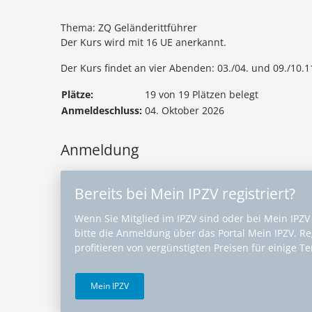
Thema: ZQ Geländerittführer
Der Kurs wird mit 16 UE anerkannt.
Der Kurs findet an vier Abenden: 03./04. und 09./10.11
Plätze:
19 von 19 Plätzen belegt
Anmeldeschluss:
04. Oktober 2026
Anmeldung
Bereits bei Mein IPZV registriert?
Wenn Sie Mitglied im IPZV sind oder bei Mein IPZV r
bitte die Anmeldung über das Portal Mein IPZV. Reg
profitieren von vergünstigten Preisen für einige T
Mein IPZV