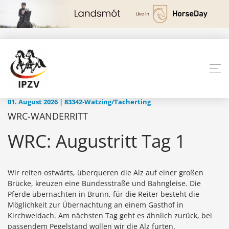
01. August 2026 | 83342-Watzing/Tacherting
WRC-WANDERRITT
WRC: Augustritt Tag 1
Wir reiten ostwärts, überqueren die Alz auf einer großen
Brücke, kreuzen eine Bundesstraße und Bahngleise. Die
Pferde übernachten in Brunn, für die Reiter besteht die
Möglichkeit zur Übernachtung an einem Gasthof in
Kirchweidach. Am nächsten Tag geht es ähnlich zurück, bei
passendem Pegelstand wollen wir die Alz furten.