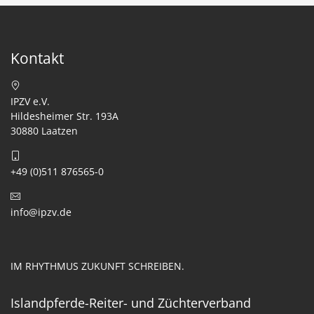
Kontakt
IPZV e.V.
Hildesheimer Str. 193A
30880 Laatzen
+49 (0)511 876565-0
info@ipzv.de
IM RHYTHMUS ZUKUNFT SCHREIBEN.
Islandpferde-Reiter- und Züchterverband