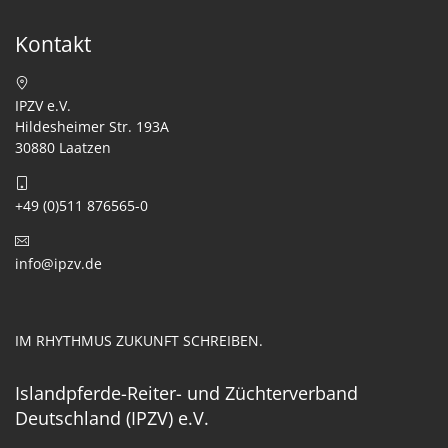
Kontakt
IPZV e.V.
Hildesheimer Str. 193A
30880 Laatzen
+49 (0)511 876565-0
info@ipzv.de
IM RHYTHMUS ZUKUNFT SCHREIBEN.
Islandpferde-Reiter- und Züchterverband
Deutschland (IPZV) e.V.