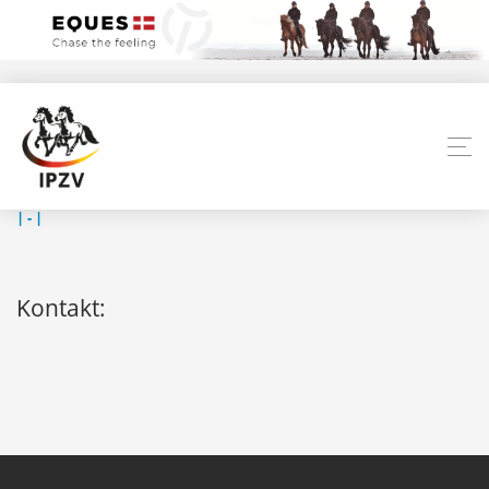
| ‐ |
Kontakt: