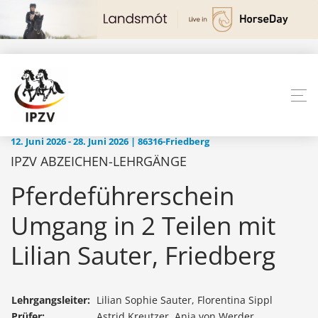
12. Juni 2026 - 28. Juni 2026 | 86316-Friedberg
IPZV ABZEICHEN-LEHRGÄNGE
Pferdeführerschein
Umgang in 2 Teilen mit
Lilian Sauter, Friedberg
Lehrgangsleiter:
Lilian Sophie Sauter, Florentina Sippl
Prüfer:
Astrid Kreutzer, Anja von Werder