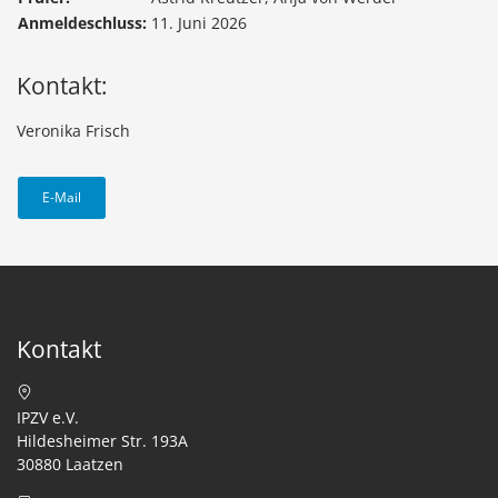
Anmeldeschluss:
11. Juni 2026
Kontakt:
Veronika Frisch
E-Mail
Kontakt
IPZV e.V.
Hildesheimer Str. 193A
30880 Laatzen