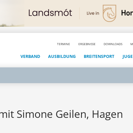
TERMINE
ERGEBNISSE
DOWNLOADS
M
VERBAND
AUSBILDUNG
BREITENSPORT
JUG
 mit Simone Geilen, Hagen