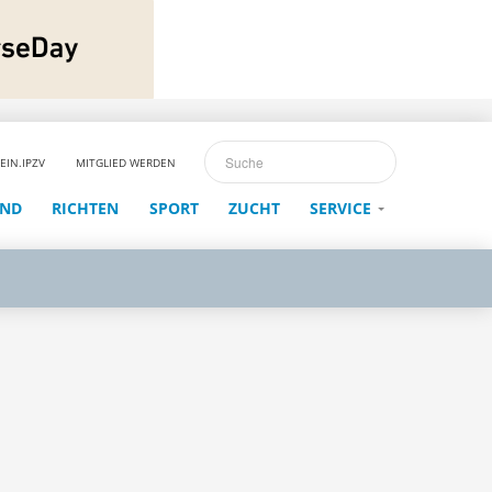
EIN.IPZV
MITGLIED WERDEN
END
RICHTEN
SPORT
ZUCHT
SERVICE