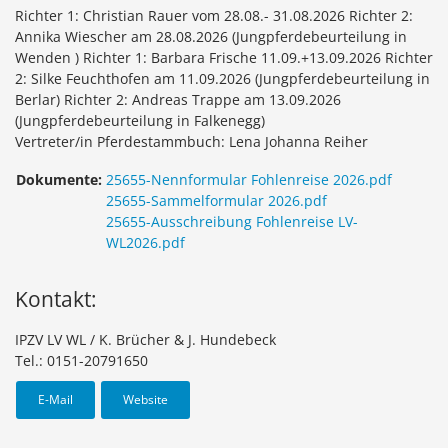
Richter 1: Christian Rauer vom 28.08.- 31.08.2026 Richter 2:
Annika Wiescher am 28.08.2026 (Jungpferdebeurteilung in
Wenden ) Richter 1: Barbara Frische 11.09.+13.09.2026 Richter
2: Silke Feuchthofen am 11.09.2026 (Jungpferdebeurteilung in
Berlar) Richter 2: Andreas Trappe am 13.09.2026
(Jungpferdebeurteilung in Falkenegg)
Vertreter/in Pferdestammbuch: Lena Johanna Reiher
Dokumente:
25655-Nennformular Fohlenreise 2026.pdf
25655-Sammelformular 2026.pdf
25655-Ausschreibung Fohlenreise LV-
WL2026.pdf
Kontakt:
IPZV LV WL / K. Brücher & J. Hundebeck
Tel.: 0151-20791650
E-Mail
Website