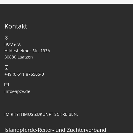
Kontakt
IPZV e.V.
Hildesheimer Str. 193A
30880 Laatzen
+49 (0)511 876565-0
info@ipzv.de
IM RHYTHMUS ZUKUNFT SCHREIBEN.
Islandpferde-Reiter- und Züchterverband