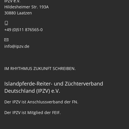
IPZV e.V.
Hildesheimer Str. 193A
30880 Laatzen
+49 (0)511 876565-0
info@ipzv.de
IM RHYTHMUS ZUKUNFT SCHREIBEN.
Islandpferde-Reiter- und Züchterverband
Deutschland (IPZV) e.V.
Der IPZV ist Anschlussverband der FN.
Der IPZV ist Mitglied der FEIF.