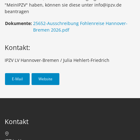
"MeinIPZV" haben, können sie diese unter info@ipzv.de
beantragen
Dokumente:
25652-Ausschreibung Fohlenreise Hannover-
Bremen 2026.pdf
Kontakt:
IPZV LV Hannover-Bremen / Julia Hehlert-Friedrich
E-Mail
Website
Kontakt