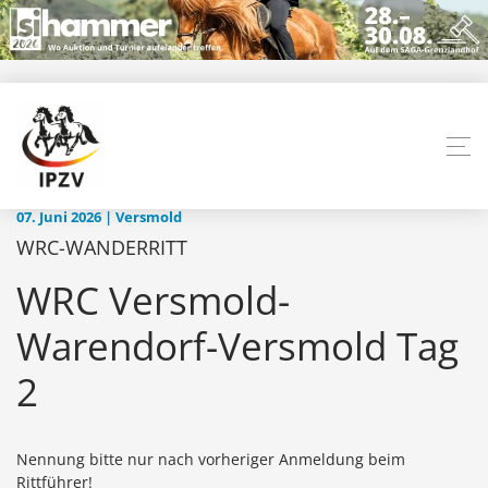
07. Juni 2026 | Versmold
WRC-WANDERRITT
WRC Versmold-
Warendorf-Versmold Tag
2
Nennung bitte nur nach vorheriger Anmeldung beim
Rittführer!