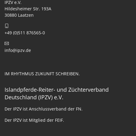
IPZV e.V.
Hildesheimer Str. 193A
30880 Laatzen
+49 (0)511 876565-0
info@ipzv.de
IM RHYTHMUS ZUKUNFT SCHREIBEN.
Islandpferde-Reiter- und Züchterverband
Deutschland (IPZV) e.V.
Der IPZV ist Anschlussverband der FN.
Der IPZV ist Mitglied der FEIF.