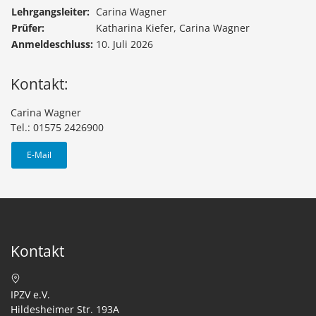
Lehrgangsleiter:
Carina Wagner
Prüfer:
Katharina Kiefer, Carina Wagner
Anmeldeschluss:
10. Juli 2026
Kontakt:
Carina Wagner
Tel.: 01575 2426900
E-Mail
Kontakt
IPZV e.V.
Hildesheimer Str. 193A