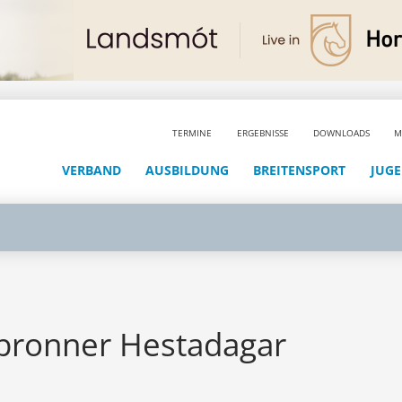
TERMINE
ERGEBNISSE
DOWNLOADS
M
VERBAND
AUSBILDUNG
BREITENSPORT
JUG
nbronner Hestadagar