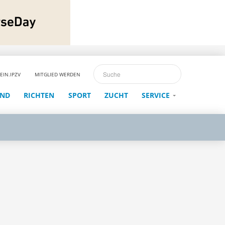
EIN.IPZV
MITGLIED WERDEN
END
RICHTEN
SPORT
ZUCHT
SERVICE