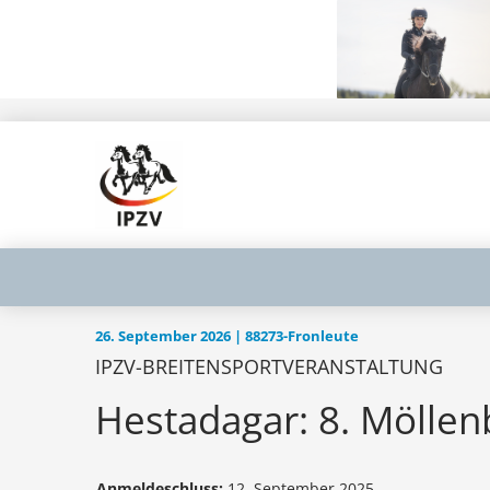
26. September 2026 | 88273-Fronleute
IPZV-BREITENSPORTVERANSTALTUNG
Hestadagar: 8. Mölle
Anmeldeschluss:
12. September 2025