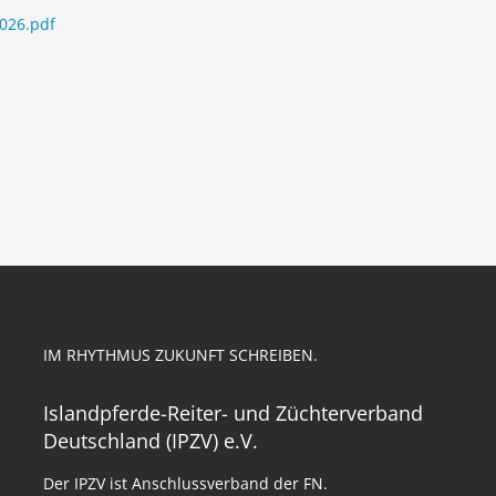
026.pdf
IM RHYTHMUS ZUKUNFT SCHREIBEN.
Islandpferde-Reiter- und Züchterverband
Deutschland (IPZV) e.V.
Der IPZV ist Anschlussverband der FN.