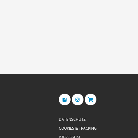
DATENSCHUTZ
COOKIES & TRACKING
IMPRESSUM