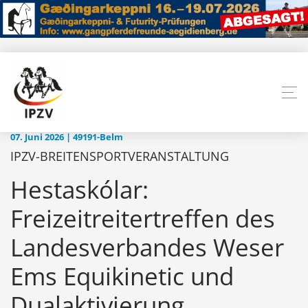
07. Juni 2026 | 49191-Belm
IPZV-BREITENSPORTVERANSTALTUNG
Hestaskólar:
Freizeitreitertreffen des
Landesverbandes Weser
Ems Equikinetic und
Dualaktivierung