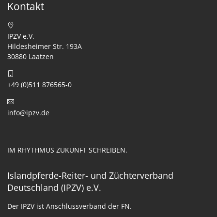
Kontakt
IPZV e.V.
Hildesheimer Str. 193A
30880 Laatzen
+49 (0)511 876565-0
info@ipzv.de
IM RHYTHMUS ZUKUNFT SCHREIBEN.
Islandpferde-Reiter- und Züchterverband
Deutschland (IPZV) e.V.
Der IPZV ist Anschlussverband der FN.