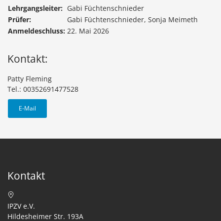
Lehrgangsleiter:
Gabi Füchtenschnieder
Prüfer:
Gabi Füchtenschnieder, Sonja Meimeth
Anmeldeschluss:
22. Mai 2026
Kontakt:
Patty Fleming
Tel.: 00352691477528
E-Mail
Kontakt
IPZV e.V.
Hildesheimer Str. 193A