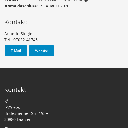
Anmeldeschluss:
09. August 2026
Kontakt:
Annette Single
Tel.: 07022-41743
E-Mail
Website
Kontakt
IPZV e.V.
Hildesheimer Str. 193A
30880 Laatzen