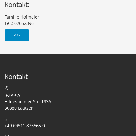
Kontakt:
Familie Hofmeier
Tel.: 07652396
E-Mail
Kontakt
IPZV e.V.
Hildesheimer Str. 193A
30880 Laatzen
+49 (0)511 876565-0