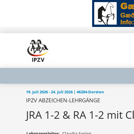
19. Juli 2026 - 24. Juli 2026 | 46284-Dorsten
IPZV ABZEICHEN-LEHRGÄNGE
JRA 1-2 & RA 1-2 mit C
Lehrgangsleiter:
Claudia Syring