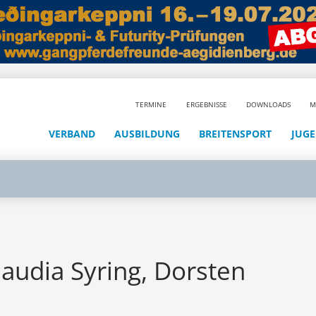
TERMINE
ERGEBNISSE
DOWNLOADS
M
VERBAND
AUSBILDUNG
BREITENSPORT
JUG
laudia Syring, Dorsten