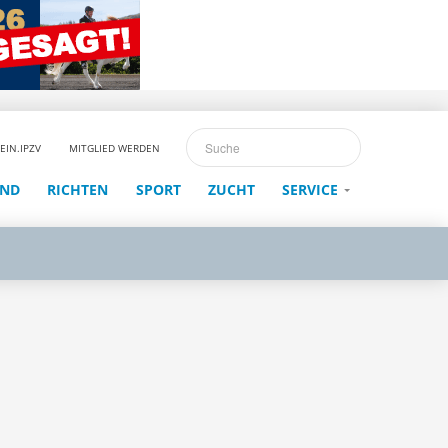
EIN.IPZV
MITGLIED WERDEN
END
RICHTEN
SPORT
ZUCHT
SERVICE