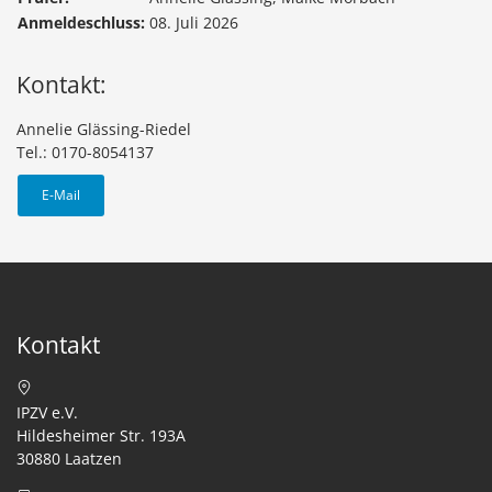
Anmeldeschluss:
08. Juli 2026
Kontakt:
Annelie Glässing-Riedel
Tel.: 0170-8054137
E-Mail
Kontakt
IPZV e.V.
Hildesheimer Str. 193A
30880 Laatzen