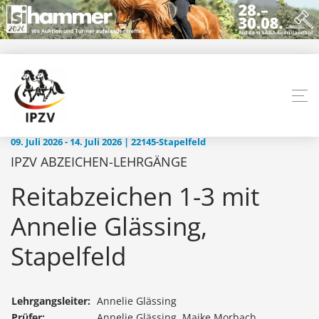
09. Juli 2026 - 14. Juli 2026 | 22145-Stapelfeld
IPZV ABZEICHEN-LEHRGÄNGE
Reitabzeichen 1-3 mit
Annelie Glässing,
Stapelfeld
Lehrgangsleiter:
Annelie Glässing
Prüfer:
Annelie Glässing, Maike Morbach