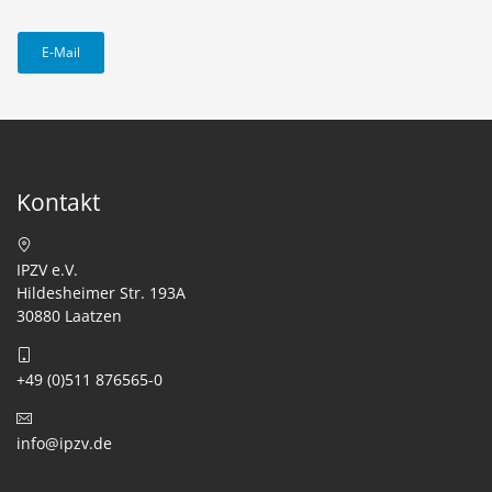
E-Mail
Kontakt
IPZV e.V.
Hildesheimer Str. 193A
30880 Laatzen
+49 (0)511 876565-0
info@ipzv.de