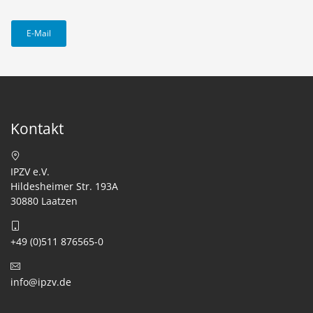
E-Mail
Kontakt
IPZV e.V.
Hildesheimer Str. 193A
30880 Laatzen
+49 (0)511 876565-0
info@ipzv.de