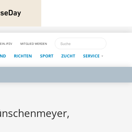
EIN.IPZV
MITGLIED WERDEN
END
RICHTEN
SPORT
ZUCHT
SERVICE
Wünschenmeyer,