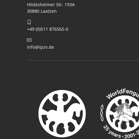
Hildesheimer Str. 193A
30880 Laatzen
+49 (0)511 876565-0
info@ipzv.de