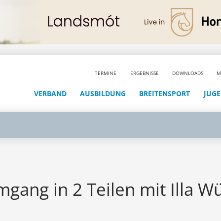
TERMINE
ERGEBNISSE
DOWNLOADS
M
VERBAND
AUSBILDUNG
BREITENSPORT
JUG
gang in 2 Teilen mit Illa 