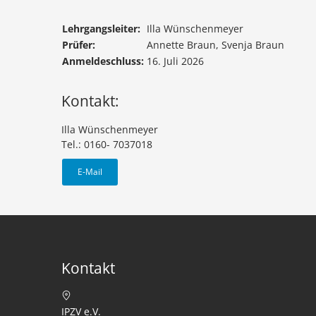
Lehrgangsleiter:
Illa Wünschenmeyer
Prüfer:
Annette Braun, Svenja Braun
Anmeldeschluss:
16. Juli 2026
Kontakt:
Illa Wünschenmeyer
Tel.: 0160- 7037018
E-Mail
Kontakt
IPZV e.V.