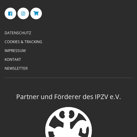
DATENSCHUTZ
COOKIES & TRACKING
IMPRESSUM
KONTAKT
NEWSLETTER
Partner und Förderer des IPZV e.V.