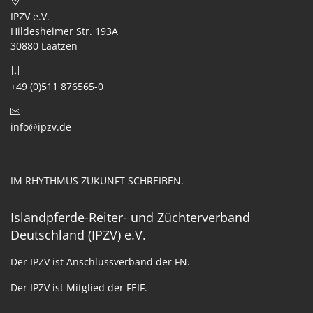
IPZV e.V.
Hildesheimer Str. 193A
30880 Laatzen
+49 (0)511 876565-0
info@ipzv.de
IM RHYTHMUS ZUKUNFT SCHREIBEN.
Islandpferde-Reiter- und Züchterverband
Deutschland (IPZV) e.V.
Der IPZV ist Anschlussverband der FN.
Der IPZV ist Mitglied der FEIF.