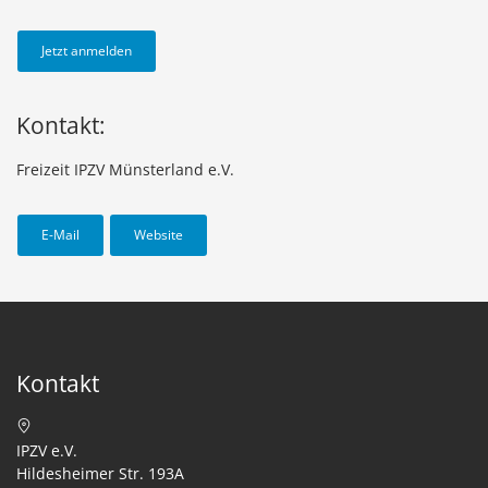
Jetzt anmelden
Kontakt:
Freizeit IPZV Münsterland e.V.
E-Mail
Website
Kontakt
IPZV e.V.
Hildesheimer Str. 193A