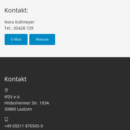
Kontakt:
Nora Kollmeyer
Tel.: 05428 729
E-Mail
Website
Kontakt
IPZV e.V.
Hildesheimer Str. 193A
30880 Laatzen
+49 (0)511 876565-0