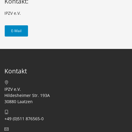
Kontakt:
IPZV e.V.
E-Mail
Kontakt
IPZV e.V.
Hildesheimer Str. 193A
30880 Laatzen
+49 (0)511 876565-0