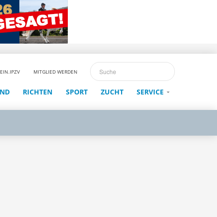
EIN.IPZV
MITGLIED WERDEN
END
RICHTEN
SPORT
ZUCHT
SERVICE