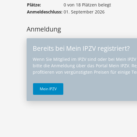
Plätze:
0 von 18 Plätzen belegt
Anmeldeschluss:
01. September 2026
Anmeldung
Bereits bei Mein IPZV registriert?
Wenn Sie Mitglied im IPZV sind oder bei Mein IPZV r
bitte die Anmeldung über das Portal Mein IPZV. Reg
profitieren von vergünstigten Preisen für einige T
Mein IPZV