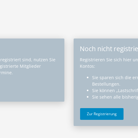
Noch nicht registrie
egistriert sind, nutzen Sie
Registrieren Sie sich hier u
istrierte Mitglieder
Kontos:
ermine.
Sie sparen sich die e
Bestellungen.
Sie können „Lastschri
Sie sehen alle bisher
Zur Registrierung