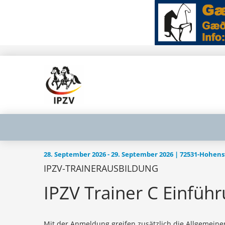
28. September 2026 - 29. September 2026 | 72531-Hohen
IPZV-TRAINERAUSBILDUNG
IPZV Trainer C Einfüh
Mit der Anmeldung greifen zusätzlich die Allgemein